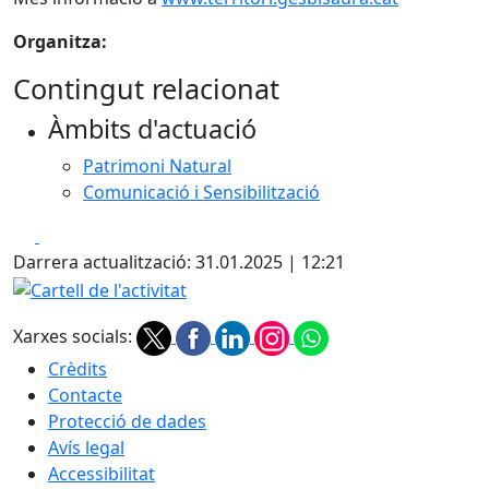
Organitza:
Contingut relacionat
Àmbits d'actuació
Patrimoni Natural
Comunicació i Sensibilització
Facebook
X
Darrera actualització: 31.01.2025 | 12:21
Cartell de l'activitat
Xarxes socials:
Crèdits
Contacte
Protecció de dades
Avís legal
Accessibilitat