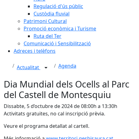
Regulació d'ús públic
Custòdia fluvial
Patrimoni Cultural
Promoció econòmica i Turisme
Ruta del Ter
Comunicació i Sensibilització
Adreces i telèfons
Agenda
Actualitat
Dia Mundial dels Ocells al Parc
del Castell de Montesquiu
Dissabte, 5 d’octubre de 2024 de 08:00h a 13:30h
Activitats gratuïtes, no cal inscripció prèvia.
Veure el programa detallat al cartell.
Més informació a
www.territori.gesbisaura.cat