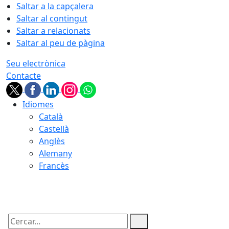
Saltar a la capçalera
Saltar al contingut
Saltar a relacionats
Saltar al peu de pàgina
Seu electrònica
Contacte
Idiomes
Català
Castellà
Anglès
Alemany
Francès
06.08.2026 | 17:27