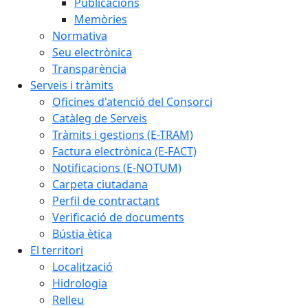
Publicacions
Memòries
Normativa
Seu electrònica
Transparència
Serveis i tràmits
Oficines d'atenció del Consorci
Catàleg de Serveis
Tràmits i gestions (E-TRAM)
Factura electrònica (E-FACT)
Notificacions (E-NOTUM)
Carpeta ciutadana
Perfil de contractant
Verificació de documents
Bústia ètica
El territori
Localització
Hidrologia
Relleu