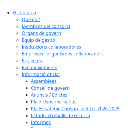
Cercar:
El consorci
Què és ?
Membres del consorci
Òrgans de govern
Equip de gestió
Institucions col·laboradores
Empreses i organismes col·laboradors
Projectes
Reconeixements
Informació oficial
Assemblees
Consell de govern
Anuncis / Edictes
Pla d'Usos recreatius
Pla Estratègic Consorci del Ter 2026-2029
Estudis i treballs de recerca
Informes