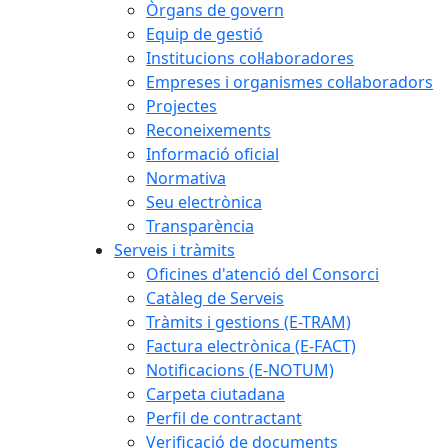
Òrgans de govern
Equip de gestió
Institucions col·laboradores
Empreses i organismes col·laboradors
Projectes
Reconeixements
Informació oficial
Normativa
Seu electrònica
Transparència
Serveis i tràmits
Oficines d'atenció del Consorci
Catàleg de Serveis
Tràmits i gestions (E-TRAM)
Factura electrònica (E-FACT)
Notificacions (E-NOTUM)
Carpeta ciutadana
Perfil de contractant
Verificació de documents