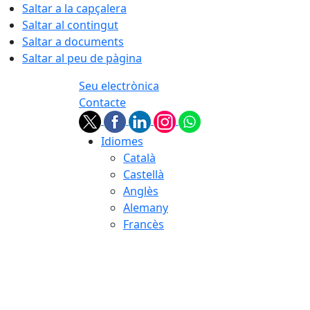
Saltar a la capçalera
Saltar al contingut
Saltar a documents
Saltar al peu de pàgina
Seu electrònica
Contacte
Idiomes
Català
Castellà
Anglès
Alemany
Francès
08.08.2026 | 17:20