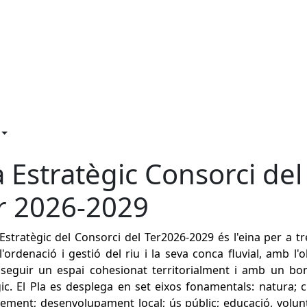
a Estratègic Consorci del
r 2026-2029
 Estratègic del Consorci del Ter2026-2029 és l'eina per a tr
l'ordenació i gestió del riu i la seva conca fluvial, amb l'o
seguir un espai cohesionat territorialment i amb un bo
ic. El Pla es desplega en set eixos fonamentals: natura; c
ement; desenvolupament local; ús públic; educació, volunt