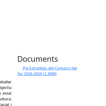
Documents
Pla Estratègic del Consorci del
Ter 2026-2029
(2.3MB)
eballar
bjectiu
n estat
ultura;
ariat i