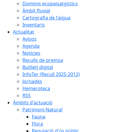
Dominis ecopaisatgístics
Àmbit fluvial
Cartografia de l'aigua
Inventaris
Actualitat
Avisos
Agenda
Notícies
Reculls de premsa
Butlletí digital
InfoTer (Recull 2025-2012)
Jornades
Hemeroteca
RSS
Àmbits d'actuació
Patrimoni Natural
Fauna
Flora
Regulació d'ús públic