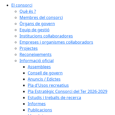
El consorci
Què és ?
Membres del consorci
Òrgans de govern
Equip de gestió
Institucions col·laboradores
Empreses i organismes col·laboradors
Projectes
Reconeixements
Informació oficial
Assemblees
Consell de govern
Anuncis / Edictes
Pla d'Usos recreatius
Pla Estratègic Consorci del Ter 2026-2029
Estudis i treballs de recerca
Informes
Publicacions