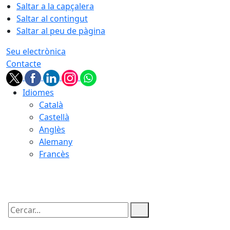
Saltar a la capçalera
Saltar al contingut
Saltar al peu de pàgina
Seu electrònica
Contacte
Idiomes
Català
Castellà
Anglès
Alemany
Francès
07.08.2026 | 06:31
Cercar: