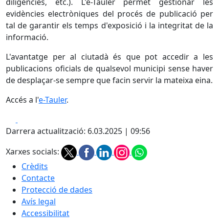
diligències, etc.). L'e-Tauler permet gestionar les
evidències electròniques del procés de publicació per
tal de garantir els temps d'exposició i la integritat de la
informació.
L'avantatge per al ciutadà és que pot accedir a les
publicacions oficials de qualsevol municipi sense haver
de desplaçar-se sempre que facin servir la mateixa eina.
Accés a l'
e-Tauler
.
Facebook
X
Darrera actualització: 6.03.2025 | 09:56
Xarxes socials:
Crèdits
Contacte
Protecció de dades
Avís legal
Accessibilitat