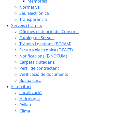
Memòries
Normativa
Seu electrònica
Transparència
Serveis i tràmits
Oficines d'atenció del Consorci
Catàleg de Serveis
Tràmits i gestions (E-TRAM)
Factura electrònica (E-FACT)
Notificacions (E-NOTUM)
Carpeta ciutadana
Perfil de contractant
Verificació de documents
Bústia ètica
El territori
Localització
Hidrologia
Relleu
Clima