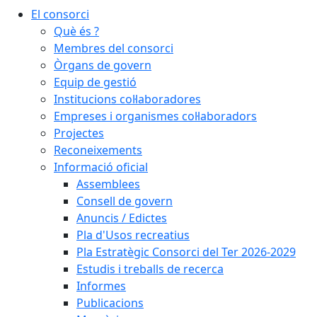
El consorci
Què és ?
Membres del consorci
Òrgans de govern
Equip de gestió
Institucions col·laboradores
Empreses i organismes col·laboradors
Projectes
Reconeixements
Informació oficial
Assemblees
Consell de govern
Anuncis / Edictes
Pla d'Usos recreatius
Pla Estratègic Consorci del Ter 2026-2029
Estudis i treballs de recerca
Informes
Publicacions