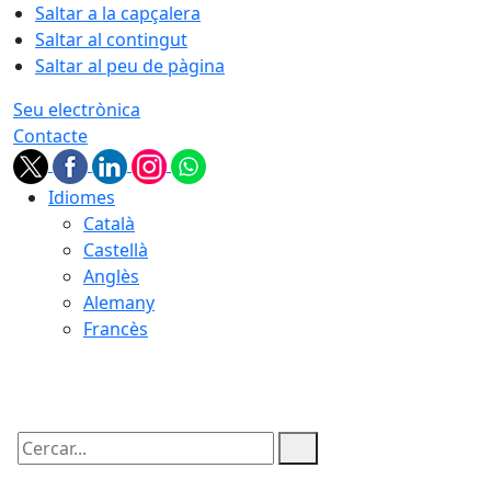
Saltar a la capçalera
Saltar al contingut
Saltar al peu de pàgina
Seu electrònica
Contacte
Idiomes
Català
Castellà
Anglès
Alemany
Francès
07.08.2026 | 15:10
Cercar: