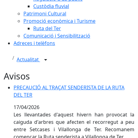
Custòdia fluvial
Patrimoni Cultural
Promoció econòmica i Turisme
Ruta del Ter
Comunicació i Sensibilització
Adreces i telèfons
Actualitat
Avisos
PRECAUCIÓ AL TRAÇAT SENDERISTA DE LA RUTA
DEL TER
17/04/2026
Les llevantades d'aquest hivern han provocat la
caiguda d'arbres que afecten el recorregut a peu
entre Setcases i Vilallonga de Ter. Recomanem
començar la Ruta senderista a Vilallonga de Ter.