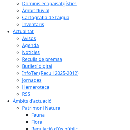
Dominis ecopaisatgístics
Àmbit fluvial
Cartografia de l'aigua
Inventaris
Actualitat
Avisos
Agenda
Notícies
Reculls de premsa
Butlletí digital
InfoTer (Recull 2025-2012)
Jornades
Hemeroteca
RSS
Àmbits d'actuació
Patrimoni Natural
Fauna
Flora
Regulació d'ús públic