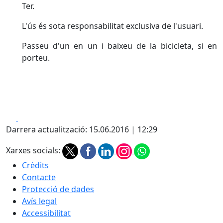
Ter.
L'ús és sota responsabilitat exclusiva de l'usuari.
Passeu d'un en un i baixeu de la bicicleta, si en
porteu.
Facebook
X
Darrera actualització: 15.06.2016 | 12:29
Xarxes socials:
Crèdits
Contacte
Protecció de dades
Avís legal
Accessibilitat