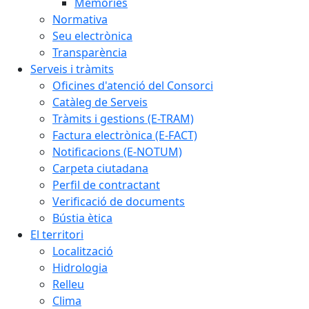
Memòries
Normativa
Seu electrònica
Transparència
Serveis i tràmits
Oficines d'atenció del Consorci
Catàleg de Serveis
Tràmits i gestions (E-TRAM)
Factura electrònica (E-FACT)
Notificacions (E-NOTUM)
Carpeta ciutadana
Perfil de contractant
Verificació de documents
Bústia ètica
El territori
Localització
Hidrologia
Relleu
Clima