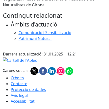
Naturalistes de Girona
Contingut relacionat
Àmbits d'actuació
Comunicació i Sensibilització
Patrimoni Natural
Facebook
X
Darrera actualització: 31.01.2025 | 12:21
Cartell de l'Aplec
Xarxes socials:
Crèdits
Contacte
Protecció de dades
Avís legal
Accessibilitat