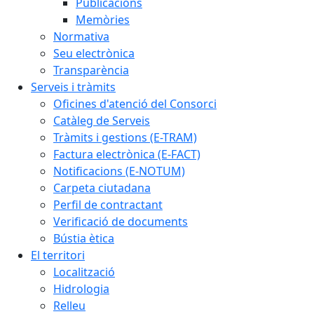
Publicacions
Memòries
Normativa
Seu electrònica
Transparència
Serveis i tràmits
Oficines d'atenció del Consorci
Catàleg de Serveis
Tràmits i gestions (E-TRAM)
Factura electrònica (E-FACT)
Notificacions (E-NOTUM)
Carpeta ciutadana
Perfil de contractant
Verificació de documents
Bústia ètica
El territori
Localització
Hidrologia
Relleu