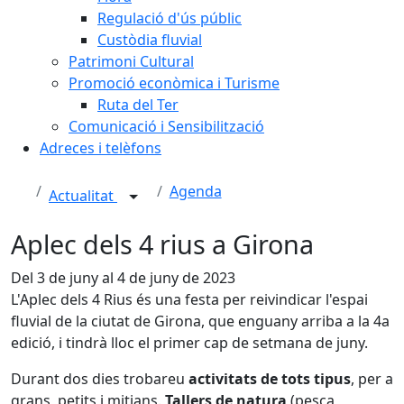
Regulació d'ús públic
Custòdia fluvial
Patrimoni Cultural
Promoció econòmica i Turisme
Ruta del Ter
Comunicació i Sensibilització
Adreces i telèfons
Agenda
Actualitat
Aplec dels 4 rius a Girona
Del 3 de juny al 4 de juny de 2023
L'Aplec dels 4 Rius és una festa per reivindicar l'espai
fluvial de la ciutat de Girona, que enguany arriba a la 4a
edició, i tindrà lloc el primer cap de setmana de juny.
Durant dos dies trobareu
activitats de tots tipus
, per a
grans, petits i mitjans.
Tallers de natura
(pesca