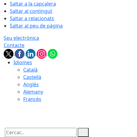
Saltar a la capçalera
Saltar al contingut
Saltar a relacionats
Saltar al peu de pàgina
Seu electrònica
Contacte
Idiomes
Català
Castellà
Anglès
Alemany
Francès
10.08.2026 | 07:04