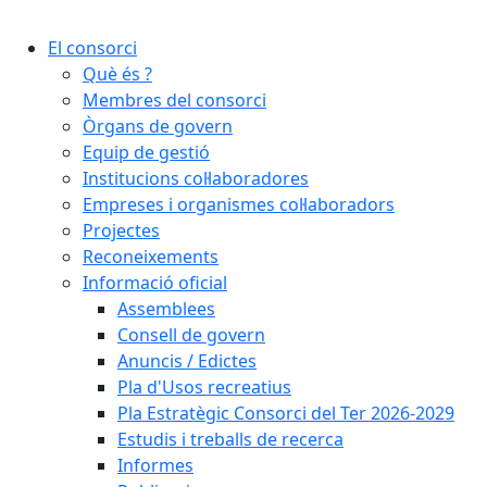
Cercar:
El consorci
Què és ?
Membres del consorci
Òrgans de govern
Equip de gestió
Institucions col·laboradores
Empreses i organismes col·laboradors
Projectes
Reconeixements
Informació oficial
Assemblees
Consell de govern
Anuncis / Edictes
Pla d'Usos recreatius
Pla Estratègic Consorci del Ter 2026-2029
Estudis i treballs de recerca
Informes