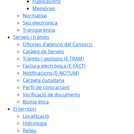
Publicacions
Memòries
Normativa
Seu electrònica
Transparència
Serveis i tràmits
Oficines d'atenció del Consorci
Catàleg de Serveis
Tràmits i gestions (E-TRAM)
Factura electrònica (E-FACT)
Notificacions (E-NOTUM)
Carpeta ciutadana
Perfil de contractant
Verificació de documents
Bústia ètica
El territori
Localització
Hidrologia
Relleu