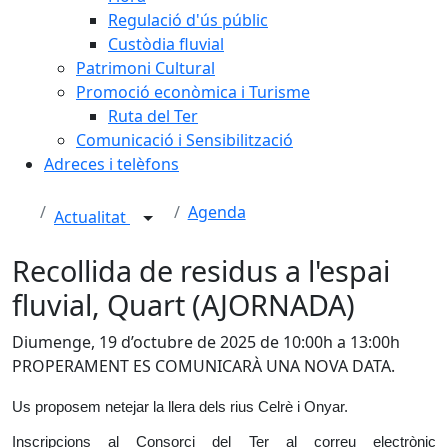
Regulació d'ús públic
Custòdia fluvial
Patrimoni Cultural
Promoció econòmica i Turisme
Ruta del Ter
Comunicació i Sensibilització
Adreces i telèfons
Agenda
Actualitat
Recollida de residus a l'espai
fluvial, Quart (AJORNADA)
Diumenge, 19 d’octubre de 2025 de 10:00h a 13:00h
PROPERAMENT ES COMUNICARÀ UNA NOVA DATA.
Us proposem netejar la llera dels rius Celrè i Onyar.
Inscripcions al Consorci del Ter al correu electrònic