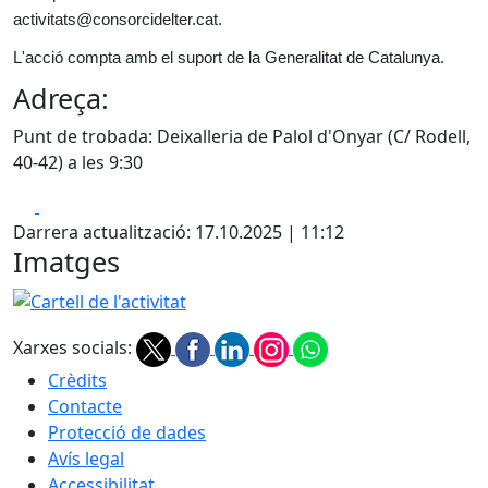
activitats@consorcidelter.cat.
L'acció compta amb el suport de la Generalitat de Catalunya.
Adreça:
Punt de trobada: Deixalleria de Palol d'Onyar (C/ Rodell,
40-42) a les 9:30
Facebook
X
Darrera actualització: 17.10.2025 | 11:12
Imatges
Cartell de l'activitat
Xarxes socials:
Crèdits
Contacte
Protecció de dades
Avís legal
Accessibilitat