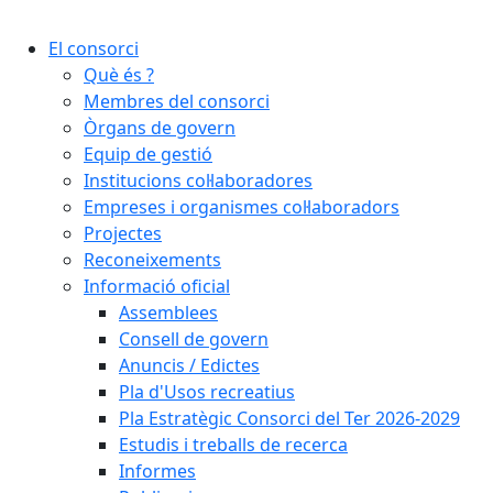
Cercar:
El consorci
Què és ?
Membres del consorci
Òrgans de govern
Equip de gestió
Institucions col·laboradores
Empreses i organismes col·laboradors
Projectes
Reconeixements
Informació oficial
Assemblees
Consell de govern
Anuncis / Edictes
Pla d'Usos recreatius
Pla Estratègic Consorci del Ter 2026-2029
Estudis i treballs de recerca
Informes