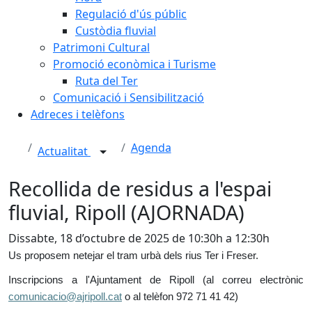
Regulació d'ús públic
Custòdia fluvial
Patrimoni Cultural
Promoció econòmica i Turisme
Ruta del Ter
Comunicació i Sensibilització
Adreces i telèfons
Agenda
Actualitat
Recollida de residus a l'espai
fluvial, Ripoll (AJORNADA)
Dissabte, 18 d’octubre de 2025 de 10:30h a 12:30h
Us proposem netejar el tram urbà dels rius Ter i Freser.
Inscripcions a l'Ajuntament de Ripoll (al correu electrònic
comunicacio@ajripoll.cat
o al telèfon 972 71 41 42)