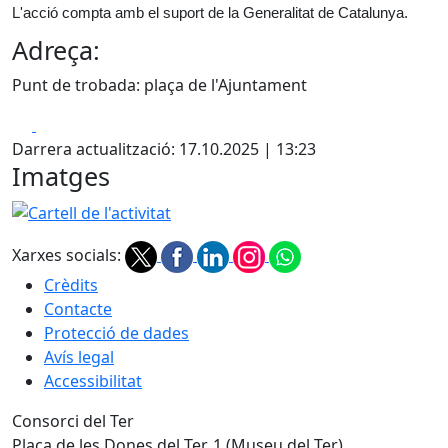
L'acció compta amb el suport de la Generalitat de Catalunya.
Adreça:
Punt de trobada: plaça de l'Ajuntament
Facebook
X
Darrera actualització: 17.10.2025 | 13:23
Imatges
Cartell de l'activitat
Xarxes socials:
Crèdits
Contacte
Protecció de dades
Avís legal
Accessibilitat
Consorci del Ter
Plaça de les Dones del Ter, 1 (Museu del Ter)