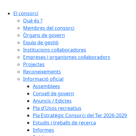
Cercar:
El consorci
Què és ?
Membres del consorci
Òrgans de govern
Equip de gestió
Institucions col·laboradores
Empreses i organismes col·laboradors
Projectes
Reconeixements
Informació oficial
Assemblees
Consell de govern
Anuncis / Edictes
Pla d'Usos recreatius
Pla Estratègic Consorci del Ter 2026-2029
Estudis i treballs de recerca
Informes