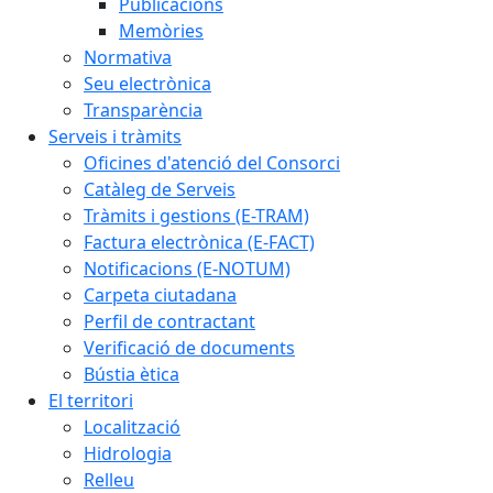
Publicacions
Memòries
Normativa
Seu electrònica
Transparència
Serveis i tràmits
Oficines d'atenció del Consorci
Catàleg de Serveis
Tràmits i gestions (E-TRAM)
Factura electrònica (E-FACT)
Notificacions (E-NOTUM)
Carpeta ciutadana
Perfil de contractant
Verificació de documents
Bústia ètica
El territori
Localització
Hidrologia
Relleu