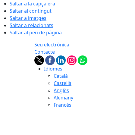
Saltar a la capçalera
Saltar al contingut
Saltar a imatges
Saltar a relacionats
Saltar al peu de pàgina
Seu electrònica
Contacte
Idiomes
Català
Castellà
Anglès
Alemany
Francès
07.08.2026 | 09:02