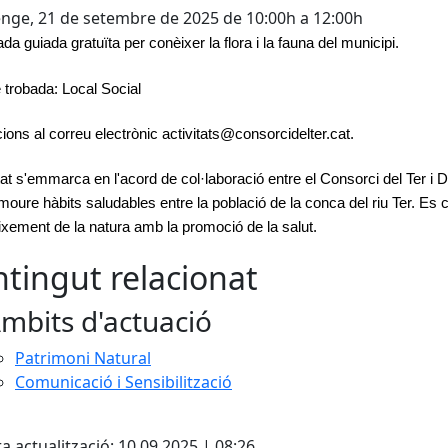
ge, 21 de setembre de 2025 de 10:00h a 12:00h
da guiada gratuïta per conèixer la flora i la fauna del municipi.
 trobada: Local Social
cions al correu electrònic activitats@consorcidelter.cat.
itat s'emmarca en l'acord de col·laboració entre el Consorci del Ter i D
moure hàbits saludables entre la població de la conca del riu Ter. Es
ixement de la natura amb la promoció de la salut.
tingut relacionat
mbits d'actuació
Patrimoni Natural
Comunicació i Sensibilització
cebook
X
a actualització: 10.09.2025 | 08:26