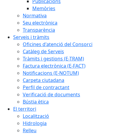
Publicacions
Memòries
Normativa
Seu electrònica
Transparència
Serveis i tràmits
Oficines d'atenció del Consorci
Catàleg de Serveis
Tràmits i gestions (E-TRAM)
Factura electrònica (E-FACT)
Notificacions (E-NOTUM)
Carpeta ciutadana
Perfil de contractant
Verificació de documents
Bústia ètica
El territori
Localització
Hidrologia
Relleu