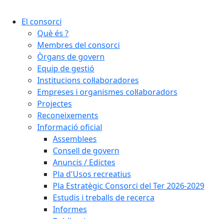
El consorci
Què és ?
Membres del consorci
Òrgans de govern
Equip de gestió
Institucions col·laboradores
Empreses i organismes col·laboradors
Projectes
Reconeixements
Informació oficial
Assemblees
Consell de govern
Anuncis / Edictes
Pla d'Usos recreatius
Pla Estratègic Consorci del Ter 2026-2029
Estudis i treballs de recerca
Informes