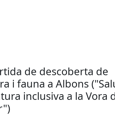
rtida de descoberta de
ora i fauna a Albons ("Salu
tura inclusiva a la Vora 
r")