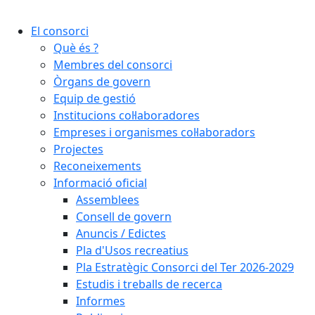
El consorci
Què és ?
Membres del consorci
Òrgans de govern
Equip de gestió
Institucions col·laboradores
Empreses i organismes col·laboradors
Projectes
Reconeixements
Informació oficial
Assemblees
Consell de govern
Anuncis / Edictes
Pla d'Usos recreatius
Pla Estratègic Consorci del Ter 2026-2029
Estudis i treballs de recerca
Informes