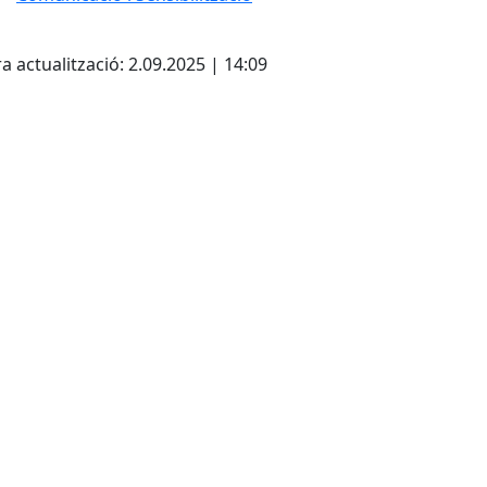
cebook
X
a actualització: 2.09.2025 | 14:09