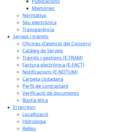
Publicacions
Memòries
Normativa
Seu electrònica
Transparència
Serveis i tràmits
Oficines d'atenció del Consorci
Catàleg de Serveis
Tràmits i gestions (E-TRAM)
Factura electrònica (E-FACT)
Notificacions (E-NOTUM)
Carpeta ciutadana
Perfil de contractant
Verificació de documents
Bústia ètica
El territori
Localització
Hidrologia
Relleu