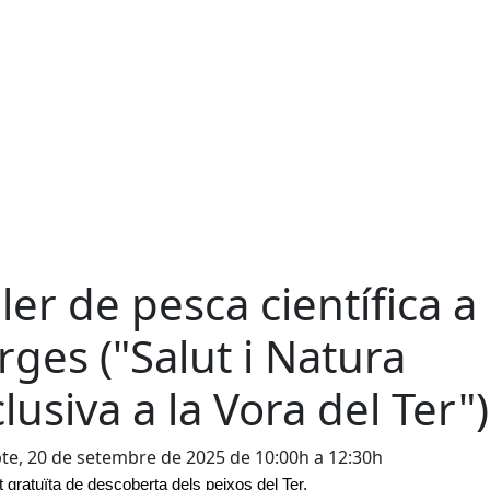
ller de pesca científica a
rges ("Salut i Natura
clusiva a la Vora del Ter")
te, 20 de setembre de 2025 de 10:00h a 12:30h
at gratuïta de descoberta dels peixos del Ter.