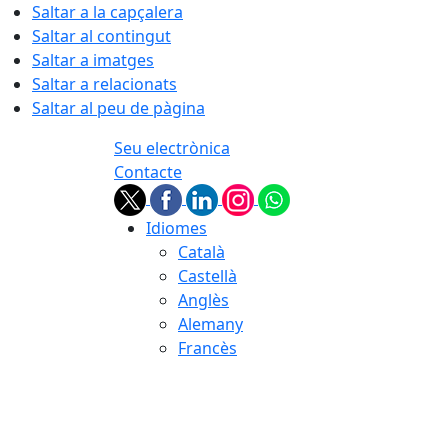
Saltar a la capçalera
Saltar al contingut
Saltar a imatges
Saltar a relacionats
Saltar al peu de pàgina
Seu electrònica
Contacte
Idiomes
Català
Castellà
Anglès
Alemany
Francès
08.08.2026 | 03:13