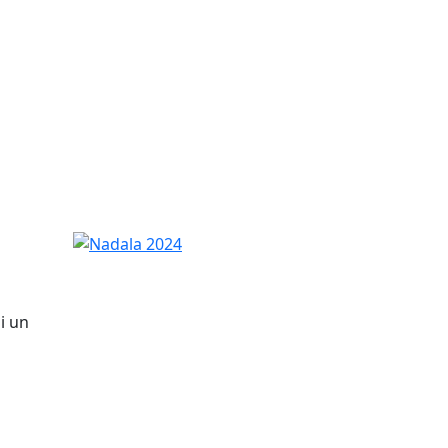
Nadala 2024
i un