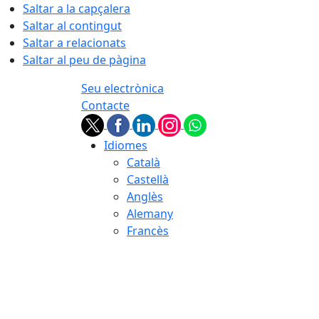
Saltar a la capçalera
Saltar al contingut
Saltar a relacionats
Saltar al peu de pàgina
Seu electrònica
Contacte
Idiomes
Català
Castellà
Anglès
Alemany
Francès
07.08.2026 | 04:57