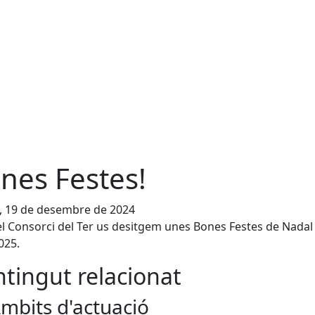
nes Festes!
, 19 de desembre de 2024
l Consorci del Ter us desitgem unes Bones Festes de Nadal 
025.
tingut relacionat
mbits d'actuació