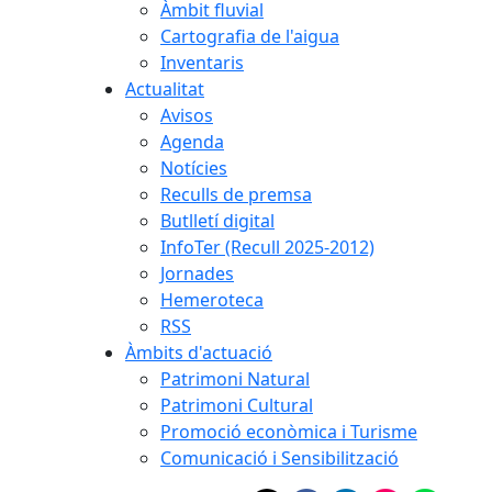
Àmbit fluvial
Cartografia de l'aigua
Inventaris
Actualitat
Avisos
Agenda
Notícies
Reculls de premsa
Butlletí digital
InfoTer (Recull 2025-2012)
Jornades
Hemeroteca
RSS
Àmbits d'actuació
Patrimoni Natural
Patrimoni Cultural
Promoció econòmica i Turisme
Comunicació i Sensibilització