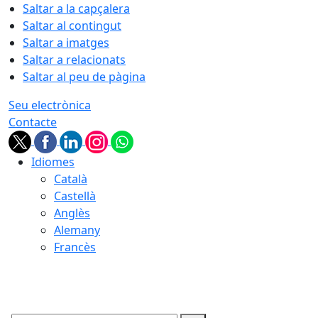
Saltar a la capçalera
Saltar al contingut
Saltar a imatges
Saltar a relacionats
Saltar al peu de pàgina
Seu electrònica
Contacte
Idiomes
Català
Castellà
Anglès
Alemany
Francès
07.08.2026 | 04:36