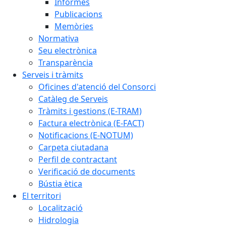
Informes
Publicacions
Memòries
Normativa
Seu electrònica
Transparència
Serveis i tràmits
Oficines d'atenció del Consorci
Catàleg de Serveis
Tràmits i gestions (E-TRAM)
Factura electrònica (E-FACT)
Notificacions (E-NOTUM)
Carpeta ciutadana
Perfil de contractant
Verificació de documents
Bústia ètica
El territori
Localització
Hidrologia