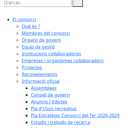
Cercar:
El consorci
Què és ?
Membres del consorci
Òrgans de govern
Equip de gestió
Institucions col·laboradores
Empreses i organismes col·laboradors
Projectes
Reconeixements
Informació oficial
Assemblees
Consell de govern
Anuncis / Edictes
Pla d'Usos recreatius
Pla Estratègic Consorci del Ter 2026-2029
Estudis i treballs de recerca