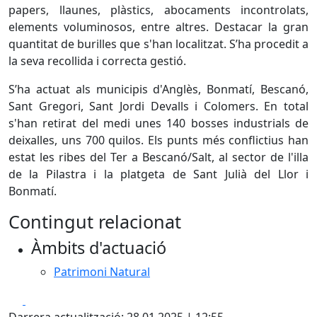
papers, llaunes, plàstics, abocaments incontrolats,
elements voluminosos, entre altres. Destacar la gran
quantitat de burilles que s'han localitzat. S’ha procedit a
la seva recollida i correcta gestió.
S’ha actuat als municipis d'Anglès, Bonmatí, Bescanó,
Sant Gregori, Sant Jordi Devalls i Colomers. En total
s'han retirat del medi unes 140 bosses industrials de
deixalles, uns 700 quilos. Els punts més conflictius han
estat les ribes del Ter a Bescanó/Salt, al sector de l'illa
de la Pilastra i la platgeta de Sant Julià del Llor i
Bonmatí.
Contingut relacionat
Àmbits d'actuació
Patrimoni Natural
Facebook
X