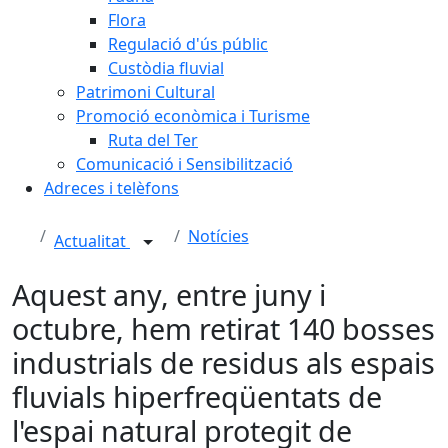
Flora
Regulació d'ús públic
Custòdia fluvial
Patrimoni Cultural
Promoció econòmica i Turisme
Ruta del Ter
Comunicació i Sensibilització
Adreces i telèfons
Notícies
Actualitat
Aquest any, entre juny i
octubre, hem retirat 140 bosses
industrials de residus als espais
fluvials hiperfreqüentats de
l'espai natural protegit de