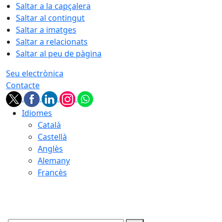
Saltar a la capçalera
Saltar al contingut
Saltar a imatges
Saltar a relacionats
Saltar al peu de pàgina
Seu electrònica
Contacte
Idiomes
Català
Castellà
Anglès
Alemany
Francès
06.08.2026 | 17:22