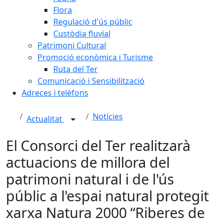
Flora
Regulació d'ús públic
Custòdia fluvial
Patrimoni Cultural
Promoció econòmica i Turisme
Ruta del Ter
Comunicació i Sensibilització
Adreces i telèfons
Notícies
Actualitat
El Consorci del Ter realitzarà
actuacions de millora del
patrimoni natural i de l'ús
públic a l'espai natural protegit
xarxa Natura 2000 “Riberes de