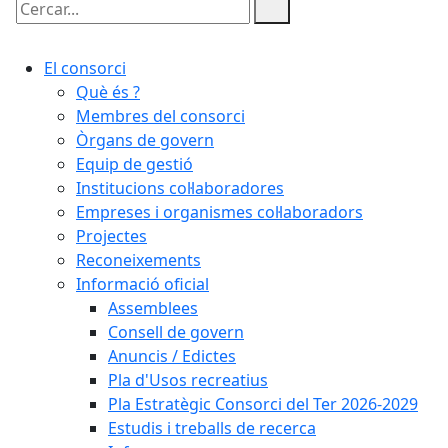
Cercar:
El consorci
Què és ?
Membres del consorci
Òrgans de govern
Equip de gestió
Institucions col·laboradores
Empreses i organismes col·laboradors
Projectes
Reconeixements
Informació oficial
Assemblees
Consell de govern
Anuncis / Edictes
Pla d'Usos recreatius
Pla Estratègic Consorci del Ter 2026-2029
Estudis i treballs de recerca