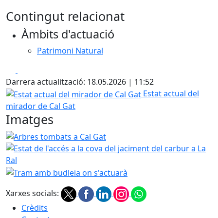
Contingut relacionat
Àmbits d'actuació
Patrimoni Natural
Facebook
X
Darrera actualització: 18.05.2026 | 11:52
Estat actual del mirador de Cal Gat
Estat actual del
mirador de Cal Gat
Imatges
Arbres tombats a Cal Gat
Estat de l'accés a la cova del j
Tram amb budleia on s'actuarà
Xarxes socials:
Crèdits