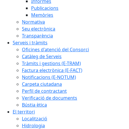
Informes
Publicacions
Memòries
Normativa
Seu electrònica
Transparència
Serveis i tràmits
Oficines d'atenció del Consorci
Catàleg de Serveis
Tràmits i gestions (E-TRAM)
Factura electrònica (E-FACT)
Notificacions (E-NOTUM)
Carpeta ciutadana
Perfil de contractant
Verificació de documents
Bústia ètica
El territori
Localització
Hidrologia