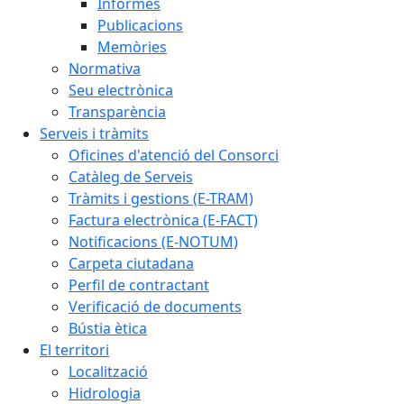
Informes
Publicacions
Memòries
Normativa
Seu electrònica
Transparència
Serveis i tràmits
Oficines d'atenció del Consorci
Catàleg de Serveis
Tràmits i gestions (E-TRAM)
Factura electrònica (E-FACT)
Notificacions (E-NOTUM)
Carpeta ciutadana
Perfil de contractant
Verificació de documents
Bústia ètica
El territori
Localització
Hidrologia