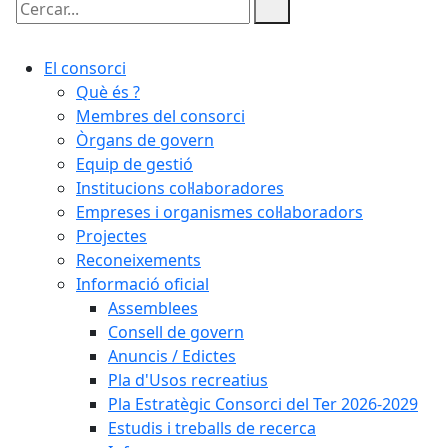
Cercar:
El consorci
Què és ?
Membres del consorci
Òrgans de govern
Equip de gestió
Institucions col·laboradores
Empreses i organismes col·laboradors
Projectes
Reconeixements
Informació oficial
Assemblees
Consell de govern
Anuncis / Edictes
Pla d'Usos recreatius
Pla Estratègic Consorci del Ter 2026-2029
Estudis i treballs de recerca