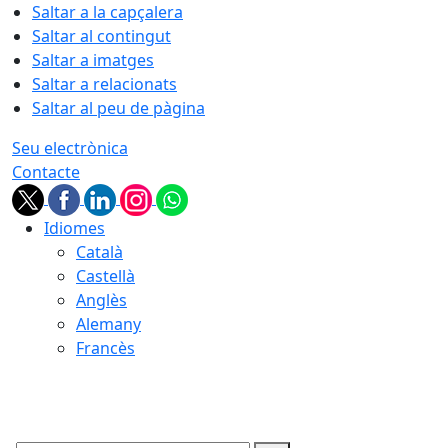
Saltar a la capçalera
Saltar al contingut
Saltar a imatges
Saltar a relacionats
Saltar al peu de pàgina
Seu electrònica
Contacte
Idiomes
Català
Castellà
Anglès
Alemany
Francès
08.08.2026 | 06:04