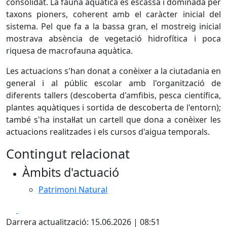
consolidat. La fauna aquàtica és escassa i dominada per
taxons pioners, coherent amb el caràcter inicial del
sistema. Pel que fa a la bassa gran, el mostreig inicial
mostrava absència de vegetació hidrofítica i poca
riquesa de macrofauna aquàtica.
Les actuacions s'han donat a conèixer a la ciutadania en
general i al públic escolar amb l'organització de
diferents tallers (descoberta d'amfibis, pesca científica,
plantes aquàtiques i sortida de descoberta de l'entorn);
també s'ha instal·lat un cartell que dona a conèixer les
actuacions realitzades i els cursos d'aigua temporals.
Contingut relacionat
Àmbits d'actuació
Patrimoni Natural
Facebook
X
Darrera actualització: 15.06.2026 | 08:51