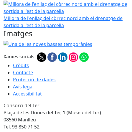
Millora de l'enllaç del còrrec nord amb el drenatge de sortid
Millora de l'enllaç del còrrec nord amb el drenatge de
sortida a l'est de la parcel·la
Imatges
Una de les noves basses temporànies
Xarxes socials:
Crèdits
Contacte
Protecció de dades
Avís legal
Accessibilitat
Consorci del Ter
Plaça de les Dones del Ter, 1 (Museu del Ter)
08560 Manlleu
Tel. 93 850 71 52