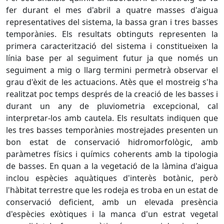
fer durant el mes d'abril a quatre masses d'aigua
representatives del sistema, la bassa gran i tres basses
temporànies. Els resultats obtinguts representen la
primera caracterització del sistema i constitueixen la
línia base per al seguiment futur ja que només un
seguiment a mig o llarg termini permetrà observar el
grau d'èxit de les actuacions. Atès que el mostreig s'ha
realitzat poc temps després de la creació de les basses i
durant un any de pluviometria excepcional, cal
interpretar-los amb cautela. Els resultats indiquen que
les tres basses temporànies mostrejades presenten un
bon estat de conservació hidromorfològic, amb
paràmetres físics i químics coherents amb la tipologia
de basses. En quan a la vegetació de la làmina d'aigua
inclou espècies aquàtiques d'interès botànic, però
l'hàbitat terrestre que les rodeja es troba en un estat de
conservació deficient, amb un elevada presència
d'espècies exòtiques i la manca d'un estrat vegetal