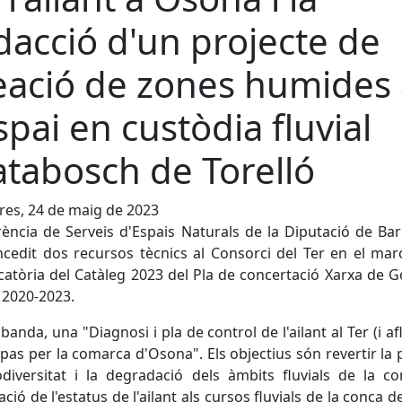
dacció d'un projecte de
eació de zones humides
espai en custòdia fluvial
tabosch de Torelló
es, 24 de maig de 2023
ència de Serveis d'Espais Naturals de la Diputació de Ba
cedit dos recursos tècnics al Consorci del Ter en el mar
atòria del Catàleg 2023 del Pla de concertació Xarxa de 
 2020-2023.
banda, una "Diagnosi i pla de control de l'ailant al Ter (i af
 pas per la comarca d'Osona". Els objectius són revertir la
diversitat i la degradació dels àmbits fluvials de la c
ació de l'estatus de l'ailant als cursos fluvials de la conca de