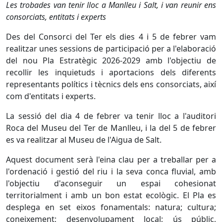
Les trobades van tenir lloc a Manlleu i Salt, i van reunir ens
consorciats, entitats i experts
Des del Consorci del Ter els dies 4 i 5 de febrer vam
realitzar unes sessions de participació per a l'elaboració
del nou Pla Estratègic 2026-2029 amb l'objectiu de
recollir les inquietuds i aportacions dels diferents
representants polítics i tècnics dels ens consorciats, així
com d'entitats i experts.
La sessió del dia 4 de febrer va tenir lloc a l'auditori
Roca del Museu del Ter de Manlleu, i la del 5 de febrer
es va realitzar al Museu de l'Aigua de Salt.
Aquest document serà l'eina clau per a treballar per a
l'ordenació i gestió del riu i la seva conca fluvial, amb
l'objectiu d'aconseguir un espai cohesionat
territorialment i amb un bon estat ecològic. El Pla es
desplega en set eixos fonamentals: natura; cultura;
coneixement; desenvolupament local; ús públic,