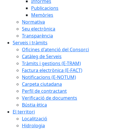
Informes
Publicacions
Memòries
Normativa
Seu electrònica
Transparència
Serveis i tràmits
Oficines d'atenció del Consorci
Catàleg de Serveis
Tràmits i gestions (E-TRAM)
Factura electrònica (E-FACT)
Notificacions (E-NOTUM)
Carpeta ciutadana
Perfil de contractant
Verificació de documents
Bústia ètica
El territori
Localització
Hidrologia