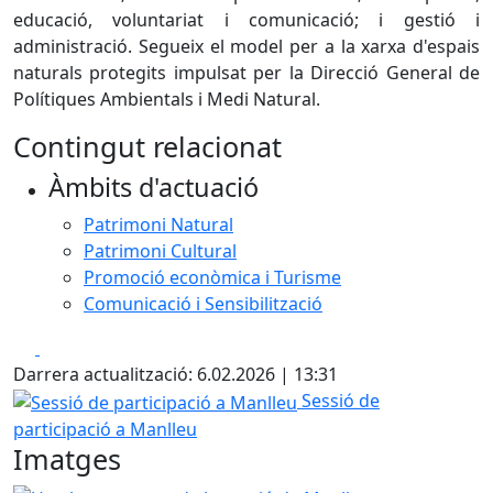
educació, voluntariat i comunicació; i gestió i
administració. Segueix el model per a la xarxa d'espais
naturals protegits impulsat per la Direcció General de
Polítiques Ambientals i Medi Natural.
Contingut relacionat
Àmbits d'actuació
Patrimoni Natural
Patrimoni Cultural
Promoció econòmica i Turisme
Comunicació i Sensibilització
Facebook
X
Darrera actualització: 6.02.2026 | 13:31
Sessió de participació a Manlleu
Sessió de
participació a Manlleu
Imatges