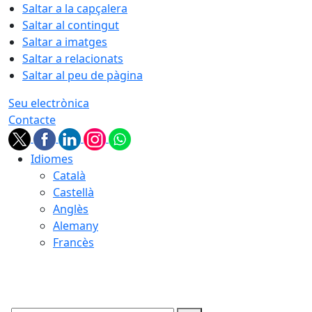
Saltar a la capçalera
Saltar al contingut
Saltar a imatges
Saltar a relacionats
Saltar al peu de pàgina
Seu electrònica
Contacte
Idiomes
Català
Castellà
Anglès
Alemany
Francès
08.08.2026 | 14:51