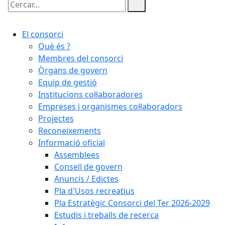
Cercar:
El consorci
Què és ?
Membres del consorci
Òrgans de govern
Equip de gestió
Institucions col·laboradores
Empreses i organismes col·laboradors
Projectes
Reconeixements
Informació oficial
Assemblees
Consell de govern
Anuncis / Edictes
Pla d'Usos recreatius
Pla Estratègic Consorci del Ter 2026-2029
Estudis i treballs de recerca