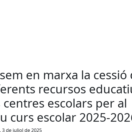
sem en marxa la cessió
ferents recursos educati
s centres escolars per al
u curs escolar 2025-202
, 3 de juliol de 2025