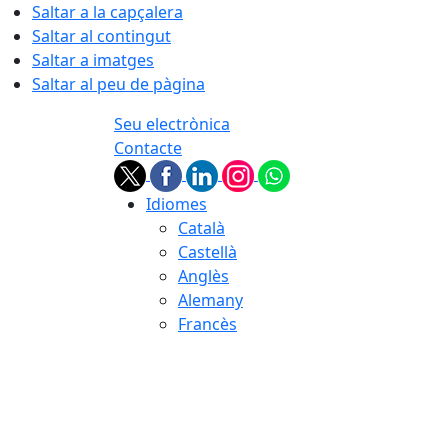
Saltar a la capçalera
Saltar al contingut
Saltar a imatges
Saltar al peu de pàgina
Seu electrònica
Contacte
Idiomes
Català
Castellà
Anglès
Alemany
Francès
09.08.2026 | 08:55