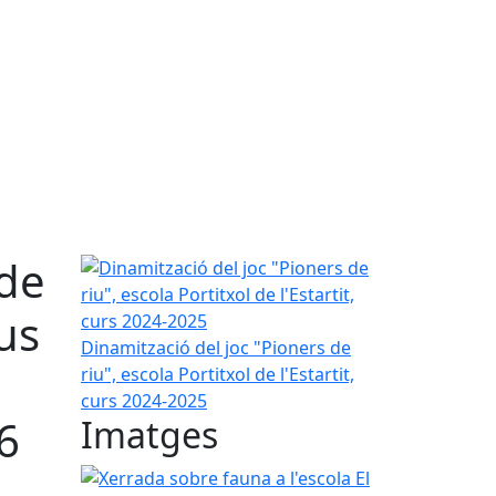
 de
Dinamització del joc "Pioners de riu", escola Portit
us
Dinamització del joc "Pioners de
riu", escola Portitxol de l'Estartit,
curs 2024-2025
6
Imatges
Xerrada sobre fauna a l'escola El Rocal de Monte