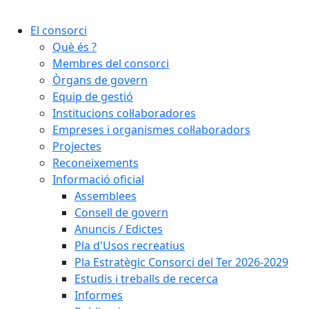
Cercar:
El consorci
Què és ?
Membres del consorci
Òrgans de govern
Equip de gestió
Institucions col·laboradores
Empreses i organismes col·laboradors
Projectes
Reconeixements
Informació oficial
Assemblees
Consell de govern
Anuncis / Edictes
Pla d'Usos recreatius
Pla Estratègic Consorci del Ter 2026-2029
Estudis i treballs de recerca
Informes