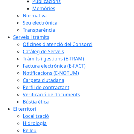
Publicacions
Memòries
Normativa
Seu electrònica
Transparència
Serveis i tràmits
Oficines d'atenció del Consorci
Catàleg de Serveis
Tràmits i gestions (E-TRAM)
Factura electrònica (E-FACT)
Notificacions (E-NOTUM)
Carpeta ciutadana
Perfil de contractant
Verificació de documents
Bústia ètica
El territori
Localització
Hidrologia
Relleu