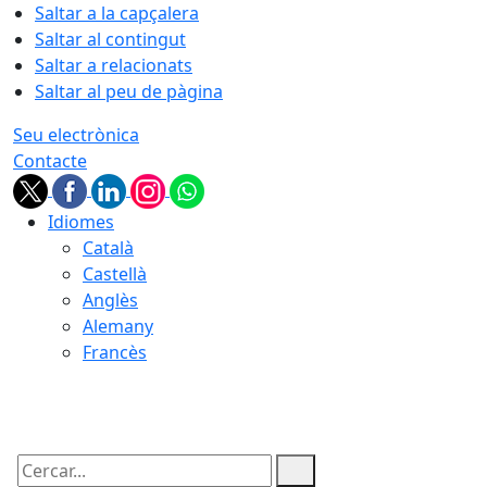
Saltar a la capçalera
Saltar al contingut
Saltar a relacionats
Saltar al peu de pàgina
Seu electrònica
Contacte
Idiomes
Català
Castellà
Anglès
Alemany
Francès
07.08.2026 | 23:24