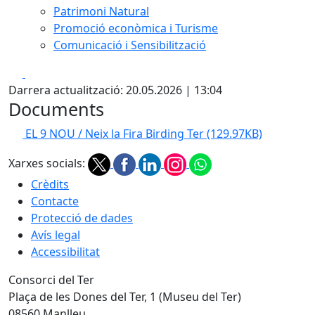
Patrimoni Natural
Promoció econòmica i Turisme
Comunicació i Sensibilització
Facebook
X
Darrera actualització: 20.05.2026 | 13:04
Documents
EL 9 NOU / Neix la Fira Birding Ter
(129.97KB)
Xarxes socials:
Crèdits
Contacte
Protecció de dades
Avís legal
Accessibilitat
Consorci del Ter
Plaça de les Dones del Ter, 1 (Museu del Ter)
08560 Manlleu