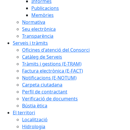
Informes
Publicacions
Memòries
Normativa
Seu electrònica
Transparència
Serveis i tràmits
Oficines d'atenció del Consorci
Catàleg de Serveis
Tràmits i gestions (E-TRAM)
Factura electrònica (E-FACT)
Notificacions (E-NOTUM)
Carpeta ciutadana
Perfil de contractant
Verificació de documents
Bústia ètica
El territori
Localització
Hidrologia