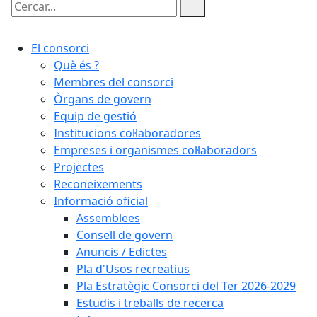
Cercar:
El consorci
Què és ?
Membres del consorci
Òrgans de govern
Equip de gestió
Institucions col·laboradores
Empreses i organismes col·laboradors
Projectes
Reconeixements
Informació oficial
Assemblees
Consell de govern
Anuncis / Edictes
Pla d'Usos recreatius
Pla Estratègic Consorci del Ter 2026-2029
Estudis i treballs de recerca