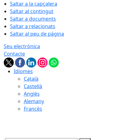
Saltar a la capçalera
Saltar al contingut
Saltar a documents
Saltar a relacionats
Saltar al peu de pàgina
Seu electrònica
Contacte
Idiomes
Català
Castellà
Anglès
Alemany
Francès
06.08.2026 | 22:21