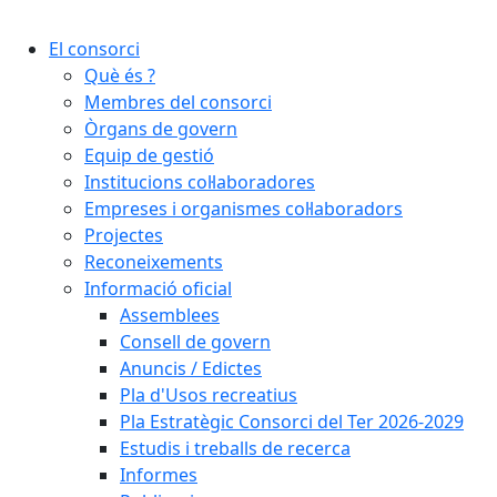
Cercar:
El consorci
Què és ?
Membres del consorci
Òrgans de govern
Equip de gestió
Institucions col·laboradores
Empreses i organismes col·laboradors
Projectes
Reconeixements
Informació oficial
Assemblees
Consell de govern
Anuncis / Edictes
Pla d'Usos recreatius
Pla Estratègic Consorci del Ter 2026-2029
Estudis i treballs de recerca
Informes