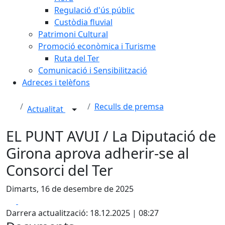
Regulació d'ús públic
Custòdia fluvial
Patrimoni Cultural
Promoció econòmica i Turisme
Ruta del Ter
Comunicació i Sensibilització
Adreces i telèfons
Reculls de premsa
Actualitat
EL PUNT AVUI / La Diputació de
Girona aprova adherir-se al
Consorci del Ter
Dimarts, 16 de desembre de 2025
Facebook
X
Darrera actualització: 18.12.2025 | 08:27