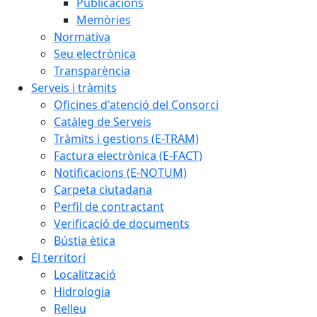
Publicacions
Memòries
Normativa
Seu electrònica
Transparència
Serveis i tràmits
Oficines d'atenció del Consorci
Catàleg de Serveis
Tràmits i gestions (E-TRAM)
Factura electrònica (E-FACT)
Notificacions (E-NOTUM)
Carpeta ciutadana
Perfil de contractant
Verificació de documents
Bústia ètica
El territori
Localització
Hidrologia
Relleu