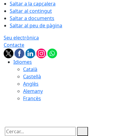
Saltar a la capçalera
Saltar al contingut
Saltar a documents
Saltar al peu de pàgina
Seu electrònica
Contacte
Idiomes
Català
Castellà
Anglès
Alemany
Francès
07.08.2026 | 18:09