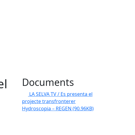
el
Documents
LA SELVA TV / Es presenta el
projecte transfronterer
Hydroscopia – REGEN
(90.96KB)