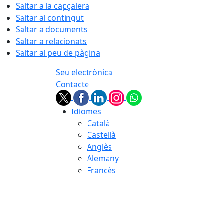
Saltar a la capçalera
Saltar al contingut
Saltar a documents
Saltar a relacionats
Saltar al peu de pàgina
Seu electrònica
Contacte
Idiomes
Català
Castellà
Anglès
Alemany
Francès
10.08.2026 | 06:08