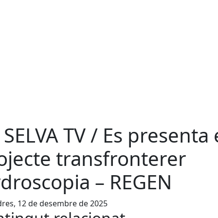
 SELVA TV / Es presenta 
ojecte transfronterer
droscopia – REGEN
dres, 12 de desembre de 2025