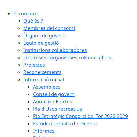
El consorci
Què és ?
Membres del consorci
Òrgans de govern
Equip de gestió
Institucions col·laboradores
Empreses i organismes col·laboradors
Projectes
Reconeixements
Informació oficial
Assemblees
Consell de govern
Anuncis / Edictes
Pla d'Usos recreatius
Pla Estratègic Consorci del Ter 2026-2029
Estudis i treballs de recerca
Informes