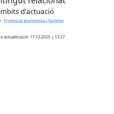
tingut relacionat
mbits d'actuació
Promoció econòmica i Turisme
cebook
X
a actualització: 17.12.2025 | 13:27