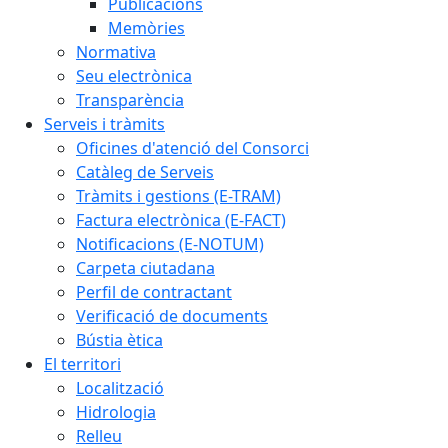
Publicacions
Memòries
Normativa
Seu electrònica
Transparència
Serveis i tràmits
Oficines d'atenció del Consorci
Catàleg de Serveis
Tràmits i gestions (E-TRAM)
Factura electrònica (E-FACT)
Notificacions (E-NOTUM)
Carpeta ciutadana
Perfil de contractant
Verificació de documents
Bústia ètica
El territori
Localització
Hidrologia
Relleu