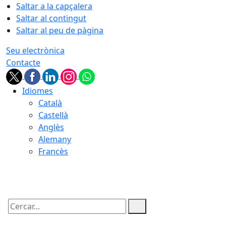
Saltar a la capçalera
Saltar al contingut
Saltar al peu de pàgina
Seu electrònica
Contacte
Idiomes
Català
Castellà
Anglès
Alemany
Francès
09.08.2026 | 06:01
Cercar: