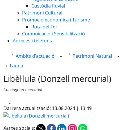
Custòdia fluvial
Patrimoni Cultural
Promoció econòmica i Turisme
Ruta del Ter
Comunicació i Sensibilització
Adreces i telèfons
Àmbits d'actuació
Patrimoni Natural
Fauna
Libèl·lula (Donzell mercurial)
Coenagrion mercurial
Facebook
X
Darrera actualització: 13.08.2024 | 13:49
Libèl·lula (Donzell mercurial)
Xarxes socials: