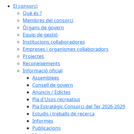
El consorci
Què és ?
Membres del consorci
Òrgans de govern
Equip de gestió
Institucions col·laboradores
Empreses i organismes col·laboradors
Projectes
Reconeixements
Informació oficial
Assemblees
Consell de govern
Anuncis / Edictes
Pla d'Usos recreatius
Pla Estratègic Consorci del Ter 2026-2029
Estudis i treballs de recerca
Informes
Publicacions