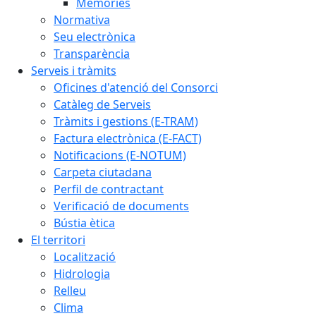
Memòries
Normativa
Seu electrònica
Transparència
Serveis i tràmits
Oficines d'atenció del Consorci
Catàleg de Serveis
Tràmits i gestions (E-TRAM)
Factura electrònica (E-FACT)
Notificacions (E-NOTUM)
Carpeta ciutadana
Perfil de contractant
Verificació de documents
Bústia ètica
El territori
Localització
Hidrologia
Relleu
Clima