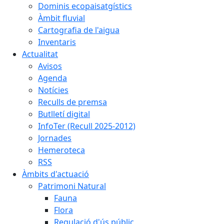
Dominis ecopaisatgístics
Àmbit fluvial
Cartografia de l'aigua
Inventaris
Actualitat
Avisos
Agenda
Notícies
Reculls de premsa
Butlletí digital
InfoTer (Recull 2025-2012)
Jornades
Hemeroteca
RSS
Àmbits d'actuació
Patrimoni Natural
Fauna
Flora
Regulació d'ús públic