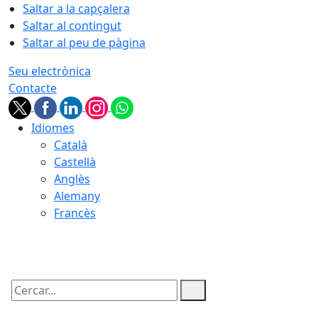
Saltar a la capçalera
Saltar al contingut
Saltar al peu de pàgina
Seu electrònica
Contacte
Idiomes
Català
Castellà
Anglès
Alemany
Francès
07.08.2026 | 22:58
Cercar: