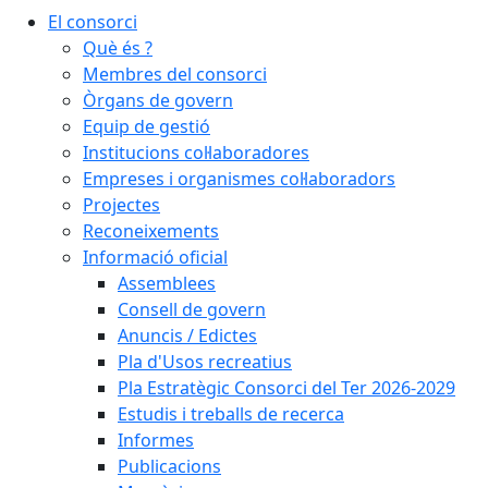
El consorci
Què és ?
Membres del consorci
Òrgans de govern
Equip de gestió
Institucions col·laboradores
Empreses i organismes col·laboradors
Projectes
Reconeixements
Informació oficial
Assemblees
Consell de govern
Anuncis / Edictes
Pla d'Usos recreatius
Pla Estratègic Consorci del Ter 2026-2029
Estudis i treballs de recerca
Informes
Publicacions