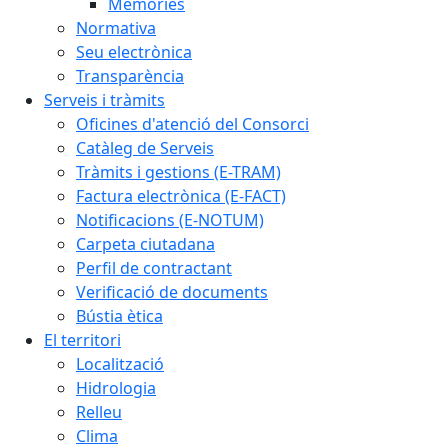
Memòries
Normativa
Seu electrònica
Transparència
Serveis i tràmits
Oficines d'atenció del Consorci
Catàleg de Serveis
Tràmits i gestions (E-TRAM)
Factura electrònica (E-FACT)
Notificacions (E-NOTUM)
Carpeta ciutadana
Perfil de contractant
Verificació de documents
Bústia ètica
El territori
Localització
Hidrologia
Relleu
Clima