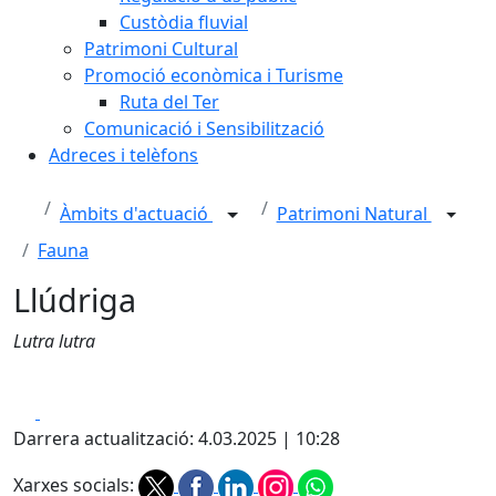
Custòdia fluvial
Patrimoni Cultural
Promoció econòmica i Turisme
Ruta del Ter
Comunicació i Sensibilització
Adreces i telèfons
Àmbits d'actuació
Patrimoni Natural
Fauna
Llúdriga
Lutra lutra
Facebook
X
Darrera actualització: 4.03.2025 | 10:28
Xarxes socials: