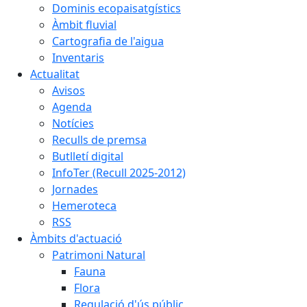
Dominis ecopaisatgístics
Àmbit fluvial
Cartografia de l'aigua
Inventaris
Actualitat
Avisos
Agenda
Notícies
Reculls de premsa
Butlletí digital
InfoTer (Recull 2025-2012)
Jornades
Hemeroteca
RSS
Àmbits d'actuació
Patrimoni Natural
Fauna
Flora
Regulació d'ús públic