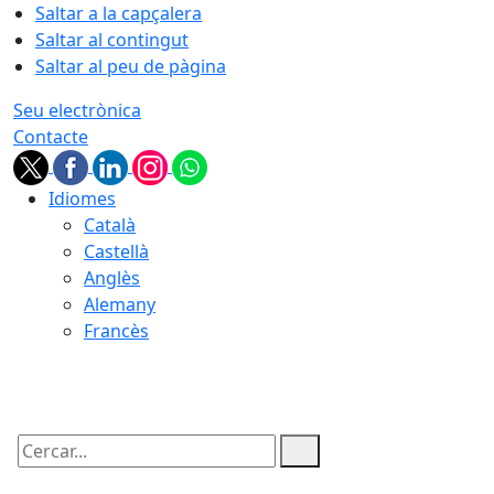
Saltar a la capçalera
Saltar al contingut
Saltar al peu de pàgina
Seu electrònica
Contacte
Idiomes
Català
Castellà
Anglès
Alemany
Francès
09.08.2026 | 04:33
Cercar: