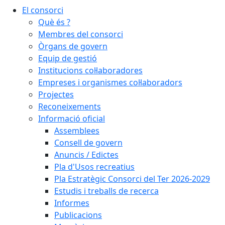
El consorci
Què és ?
Membres del consorci
Òrgans de govern
Equip de gestió
Institucions col·laboradores
Empreses i organismes col·laboradors
Projectes
Reconeixements
Informació oficial
Assemblees
Consell de govern
Anuncis / Edictes
Pla d'Usos recreatius
Pla Estratègic Consorci del Ter 2026-2029
Estudis i treballs de recerca
Informes
Publicacions