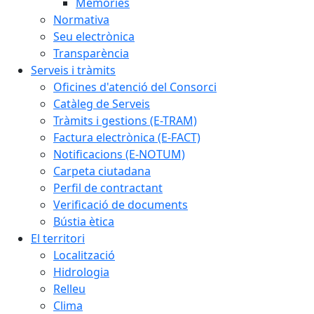
Memòries
Normativa
Seu electrònica
Transparència
Serveis i tràmits
Oficines d'atenció del Consorci
Catàleg de Serveis
Tràmits i gestions (E-TRAM)
Factura electrònica (E-FACT)
Notificacions (E-NOTUM)
Carpeta ciutadana
Perfil de contractant
Verificació de documents
Bústia ètica
El territori
Localització
Hidrologia
Relleu
Clima