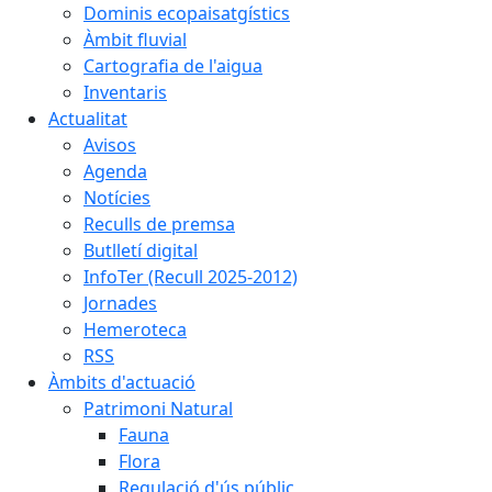
Dominis ecopaisatgístics
Àmbit fluvial
Cartografia de l'aigua
Inventaris
Actualitat
Avisos
Agenda
Notícies
Reculls de premsa
Butlletí digital
InfoTer (Recull 2025-2012)
Jornades
Hemeroteca
RSS
Àmbits d'actuació
Patrimoni Natural
Fauna
Flora
Regulació d'ús públic