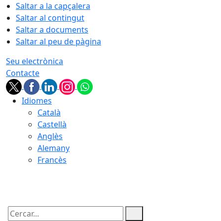
Saltar a la capçalera
Saltar al contingut
Saltar a documents
Saltar al peu de pàgina
Seu electrònica
Contacte
Idiomes
Català
Castellà
Anglès
Alemany
Francès
06.08.2026 | 09:56