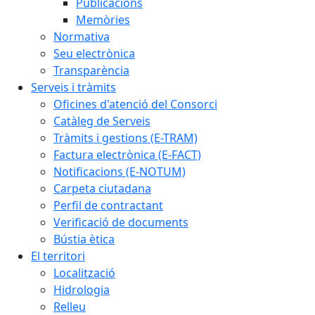
Publicacions
Memòries
Normativa
Seu electrònica
Transparència
Serveis i tràmits
Oficines d'atenció del Consorci
Catàleg de Serveis
Tràmits i gestions (E-TRAM)
Factura electrònica (E-FACT)
Notificacions (E-NOTUM)
Carpeta ciutadana
Perfil de contractant
Verificació de documents
Bústia ètica
El territori
Localització
Hidrologia
Relleu