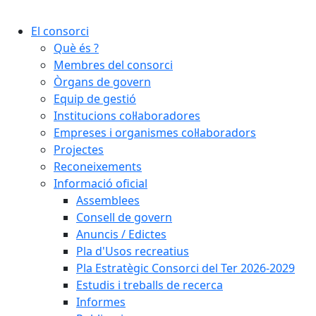
Cercar:
El consorci
Què és ?
Membres del consorci
Òrgans de govern
Equip de gestió
Institucions col·laboradores
Empreses i organismes col·laboradors
Projectes
Reconeixements
Informació oficial
Assemblees
Consell de govern
Anuncis / Edictes
Pla d'Usos recreatius
Pla Estratègic Consorci del Ter 2026-2029
Estudis i treballs de recerca
Informes