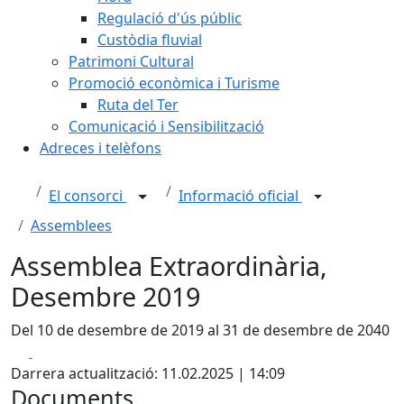
Regulació d'ús públic
Custòdia fluvial
Patrimoni Cultural
Promoció econòmica i Turisme
Ruta del Ter
Comunicació i Sensibilització
Adreces i telèfons
El consorci
Informació oficial
Assemblees
Assemblea Extraordinària,
Desembre 2019
Del 10 de desembre de 2019 al 31 de desembre de 2040
Facebook
X
Darrera actualització: 11.02.2025 | 14:09
Documents