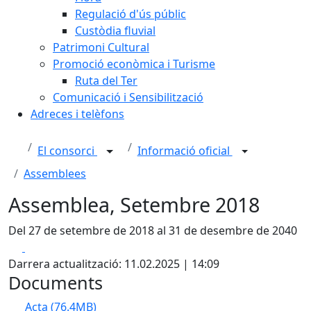
Regulació d'ús públic
Custòdia fluvial
Patrimoni Cultural
Promoció econòmica i Turisme
Ruta del Ter
Comunicació i Sensibilització
Adreces i telèfons
El consorci
Informació oficial
Assemblees
Assemblea, Setembre 2018
Del 27 de setembre de 2018 al 31 de desembre de 2040
Facebook
X
Darrera actualització: 11.02.2025 | 14:09
Documents
Acta
(76.4MB)