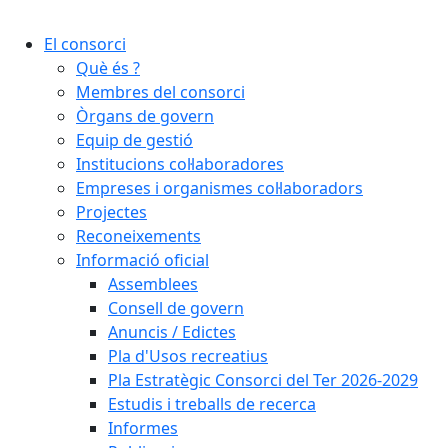
Cercar:
El consorci
Què és ?
Membres del consorci
Òrgans de govern
Equip de gestió
Institucions col·laboradores
Empreses i organismes col·laboradors
Projectes
Reconeixements
Informació oficial
Assemblees
Consell de govern
Anuncis / Edictes
Pla d'Usos recreatius
Pla Estratègic Consorci del Ter 2026-2029
Estudis i treballs de recerca
Informes