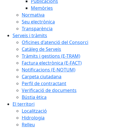
Publicacions
Memòries
Normativa
Seu electrònica
Transparència
Serveis i tràmits
Oficines d'atenció del Consorci
Catàleg de Serveis
Tràmits i gestions (E-TRAM)
Factura electrònica (E-FACT)
Notificacions (E-NOTUM)
Carpeta ciutadana
Perfil de contractant
Verificació de documents
Bústia ètica
El territori
Localització
Hidrologia
Relleu