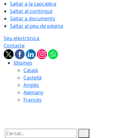
Saltar a la capçalera
Saltar al contingut
Saltar a documents
Saltar al peu de pàgina
Seu electrònica
Contacte
Idiomes
Català
Castellà
Anglès
Alemany
Francès
10.08.2026 | 01:59