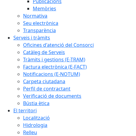
Publicacions
Memòries
Normativa
Seu electrònica
Transparència
Serveis i tràmits
Oficines d'atenció del Consorci
Catàleg de Serveis
Tràmits i gestions (E-TRAM)
Factura electrònica (E-FACT)
Notificacions (E-NOTUM)
Carpeta ciutadana
Perfil de contractant
Verificació de documents
Bústia ètica
El territori
Localització
Hidrologia
Relleu