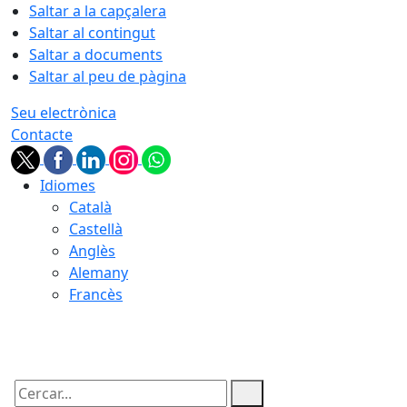
Saltar a la capçalera
Saltar al contingut
Saltar a documents
Saltar al peu de pàgina
Seu electrònica
Contacte
Idiomes
Català
Castellà
Anglès
Alemany
Francès
09.08.2026 | 10:35