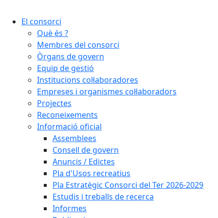
Cercar:
El consorci
Què és ?
Membres del consorci
Òrgans de govern
Equip de gestió
Institucions col·laboradores
Empreses i organismes col·laboradors
Projectes
Reconeixements
Informació oficial
Assemblees
Consell de govern
Anuncis / Edictes
Pla d'Usos recreatius
Pla Estratègic Consorci del Ter 2026-2029
Estudis i treballs de recerca
Informes