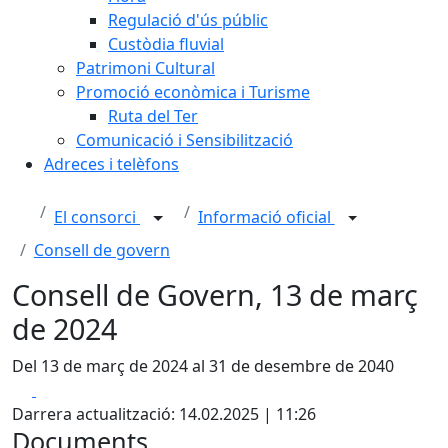
Regulació d'ús públic
Custòdia fluvial
Patrimoni Cultural
Promoció econòmica i Turisme
Ruta del Ter
Comunicació i Sensibilització
Adreces i telèfons
El consorci
Informació oficial
Consell de govern
Consell de Govern, 13 de març
de 2024
Del 13 de març de 2024 al 31 de desembre de 2040
Facebook
X
Darrera actualització: 14.02.2025 | 11:26
Documents