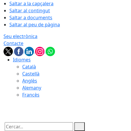
Saltar a la capçalera
Saltar al contingut
Saltar a documents
Saltar al peu de pàgina
Seu electrònica
Contacte
Idiomes
Català
Castellà
Anglès
Alemany
Francès
09.08.2026 | 11:37