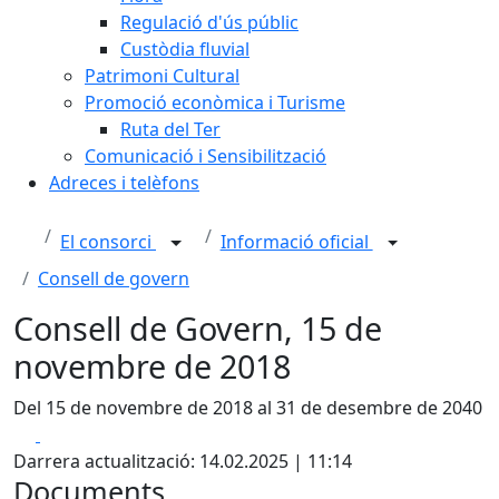
Regulació d'ús públic
Custòdia fluvial
Patrimoni Cultural
Promoció econòmica i Turisme
Ruta del Ter
Comunicació i Sensibilització
Adreces i telèfons
El consorci
Informació oficial
Consell de govern
Consell de Govern, 15 de
novembre de 2018
Del 15 de novembre de 2018 al 31 de desembre de 2040
Facebook
X
Darrera actualització: 14.02.2025 | 11:14
Documents