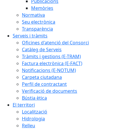
Publicacions
Memòries
Normativa
Seu electrònica
Transparència
Serveis i tràmits
Oficines d'atenció del Consorci
Catàleg de Serveis
Tràmits i gestions (E-TRAM)
Factura electrònica (E-FACT)
Notificacions (E-NOTUM)
Carpeta ciutadana
Perfil de contractant
Verificació de documents
Bústia ètica
El territori
Localització
Hidrologia
Relleu