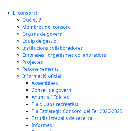
Cercar:
El consorci
Què és ?
Membres del consorci
Òrgans de govern
Equip de gestió
Institucions col·laboradores
Empreses i organismes col·laboradors
Projectes
Reconeixements
Informació oficial
Assemblees
Consell de govern
Anuncis / Edictes
Pla d'Usos recreatius
Pla Estratègic Consorci del Ter 2026-2029
Estudis i treballs de recerca
Informes