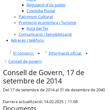
Regulació d'ús públic
Custòdia fluvial
Patrimoni Cultural
Promoció econòmica i Turisme
Ruta del Ter
Comunicació i Sensibilització
Adreces i telèfons
El consorci
Informació oficial
Consell de govern
Consell de Govern, 17 de
setembre de 2014
Del 17 de setembre de 2014 al 31 de desembre de 2040
Facebook
X
Darrera actualització: 14.02.2025 | 11:08
Documents