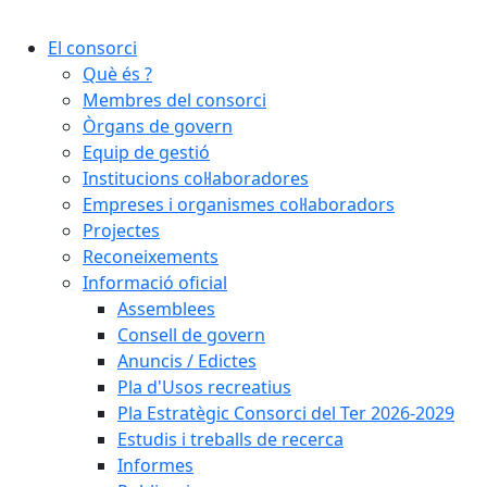
Cercar:
El consorci
Què és ?
Membres del consorci
Òrgans de govern
Equip de gestió
Institucions col·laboradores
Empreses i organismes col·laboradors
Projectes
Reconeixements
Informació oficial
Assemblees
Consell de govern
Anuncis / Edictes
Pla d'Usos recreatius
Pla Estratègic Consorci del Ter 2026-2029
Estudis i treballs de recerca
Informes