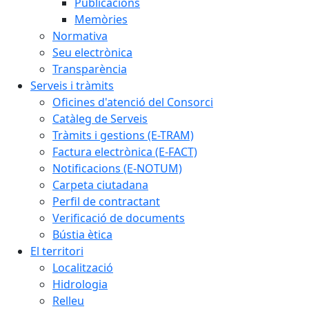
Publicacions
Memòries
Normativa
Seu electrònica
Transparència
Serveis i tràmits
Oficines d'atenció del Consorci
Catàleg de Serveis
Tràmits i gestions (E-TRAM)
Factura electrònica (E-FACT)
Notificacions (E-NOTUM)
Carpeta ciutadana
Perfil de contractant
Verificació de documents
Bústia ètica
El territori
Localització
Hidrologia
Relleu