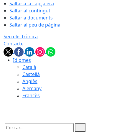
Saltar a la capçalera
Saltar al contingut
Saltar a documents
Saltar al peu de pàgina
Seu electrònica
Contacte
Idiomes
Català
Castellà
Anglès
Alemany
Francès
09.08.2026 | 14:19