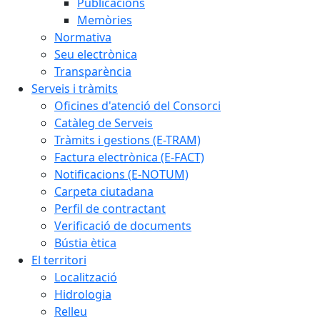
Publicacions
Memòries
Normativa
Seu electrònica
Transparència
Serveis i tràmits
Oficines d'atenció del Consorci
Catàleg de Serveis
Tràmits i gestions (E-TRAM)
Factura electrònica (E-FACT)
Notificacions (E-NOTUM)
Carpeta ciutadana
Perfil de contractant
Verificació de documents
Bústia ètica
El territori
Localització
Hidrologia
Relleu