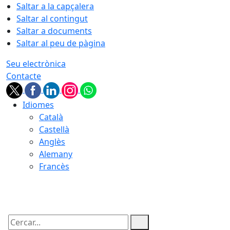
Saltar a la capçalera
Saltar al contingut
Saltar a documents
Saltar al peu de pàgina
Seu electrònica
Contacte
Idiomes
Català
Castellà
Anglès
Alemany
Francès
06.08.2026 | 03:23