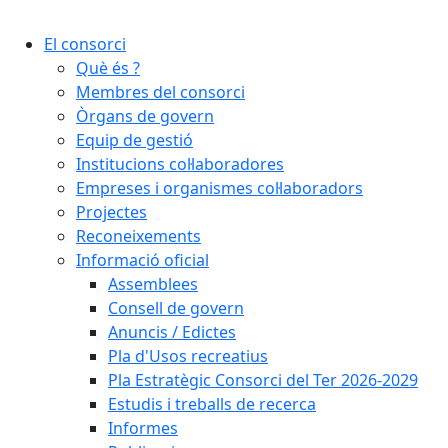
Cercar:
El consorci
Què és ?
Membres del consorci
Òrgans de govern
Equip de gestió
Institucions col·laboradores
Empreses i organismes col·laboradors
Projectes
Reconeixements
Informació oficial
Assemblees
Consell de govern
Anuncis / Edictes
Pla d'Usos recreatius
Pla Estratègic Consorci del Ter 2026-2029
Estudis i treballs de recerca
Informes