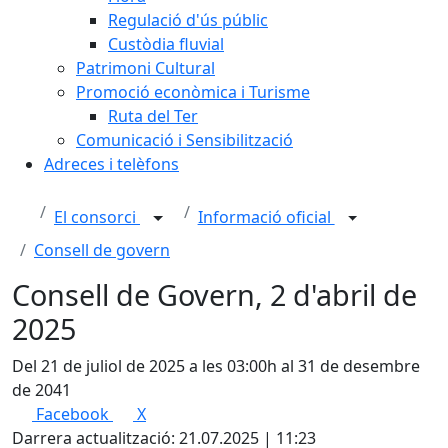
Regulació d'ús públic
Custòdia fluvial
Patrimoni Cultural
Promoció econòmica i Turisme
Ruta del Ter
Comunicació i Sensibilització
Adreces i telèfons
El consorci
Informació oficial
Consell de govern
Consell de Govern, 2 d'abril de
2025
Del 21 de juliol de 2025 a les 03:00h al 31 de desembre
de 2041
Facebook
X
Darrera actualització: 21.07.2025 | 11:23