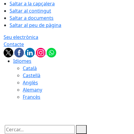
Saltar a la capçalera
Saltar al contingut
Saltar a documents
Saltar al peu de pàgina
Seu electrònica
Contacte
Idiomes
Català
Castellà
Anglès
Alemany
Francès
06.08.2026 | 06:59