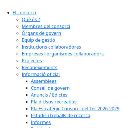
Cercar:
El consorci
Què és ?
Membres del consorci
Òrgans de govern
Equip de gestió
Institucions col·laboradores
Empreses i organismes col·laboradors
Projectes
Reconeixements
Informació oficial
Assemblees
Consell de govern
Anuncis / Edictes
Pla d'Usos recreatius
Pla Estratègic Consorci del Ter 2026-2029
Estudis i treballs de recerca
Informes