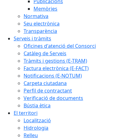
Publicacions
Memòries
Normativa
Seu electrònica
Transparència
Serveis i tràmits
Oficines d'atenció del Consorci
Catàleg de Serveis
Tràmits i gestions (E-TRAM)
Factura electrònica (E-FACT)
Notificacions (E-NOTUM)
Carpeta ciutadana
Perfil de contractant
Verificació de documents
Bústia ètica
El territori
Localització
Hidrologia
Relleu