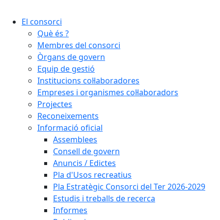
Cercar:
El consorci
Què és ?
Membres del consorci
Òrgans de govern
Equip de gestió
Institucions col·laboradores
Empreses i organismes col·laboradors
Projectes
Reconeixements
Informació oficial
Assemblees
Consell de govern
Anuncis / Edictes
Pla d'Usos recreatius
Pla Estratègic Consorci del Ter 2026-2029
Estudis i treballs de recerca
Informes