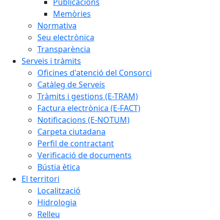
Publicacions
Memòries
Normativa
Seu electrònica
Transparència
Serveis i tràmits
Oficines d'atenció del Consorci
Catàleg de Serveis
Tràmits i gestions (E-TRAM)
Factura electrònica (E-FACT)
Notificacions (E-NOTUM)
Carpeta ciutadana
Perfil de contractant
Verificació de documents
Bústia ètica
El territori
Localització
Hidrologia
Relleu