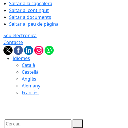
Saltar a la capçalera
Saltar al contingut
Saltar a documents
Saltar al peu de pàgina
Seu electrònica
Contacte
Idiomes
Català
Castellà
Anglès
Alemany
Francès
09.08.2026 | 08:33