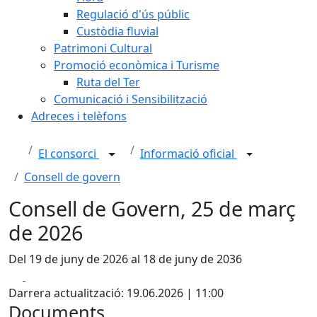
Regulació d'ús públic
Custòdia fluvial
Patrimoni Cultural
Promoció econòmica i Turisme
Ruta del Ter
Comunicació i Sensibilització
Adreces i telèfons
El consorci
Informació oficial
Consell de govern
Consell de Govern, 25 de març
de 2026
Del 19 de juny de 2026 al 18 de juny de 2036
Facebook
X
Darrera actualització: 19.06.2026 | 11:00
Documents