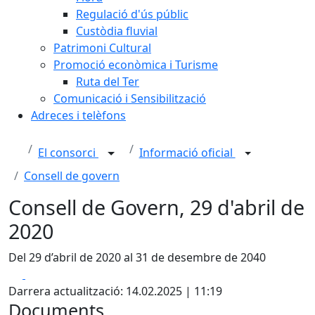
Regulació d'ús públic
Custòdia fluvial
Patrimoni Cultural
Promoció econòmica i Turisme
Ruta del Ter
Comunicació i Sensibilització
Adreces i telèfons
El consorci
Informació oficial
Consell de govern
Consell de Govern, 29 d'abril de
2020
Del 29 d’abril de 2020 al 31 de desembre de 2040
Facebook
X
Darrera actualització: 14.02.2025 | 11:19
Documents