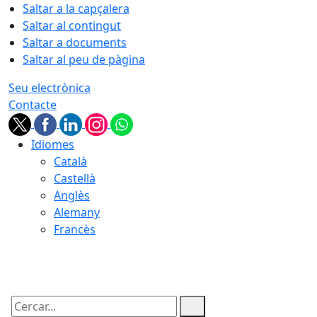
Saltar a la capçalera
Saltar al contingut
Saltar a documents
Saltar al peu de pàgina
Seu electrònica
Contacte
Idiomes
Català
Castellà
Anglès
Alemany
Francès
07.08.2026 | 15:15