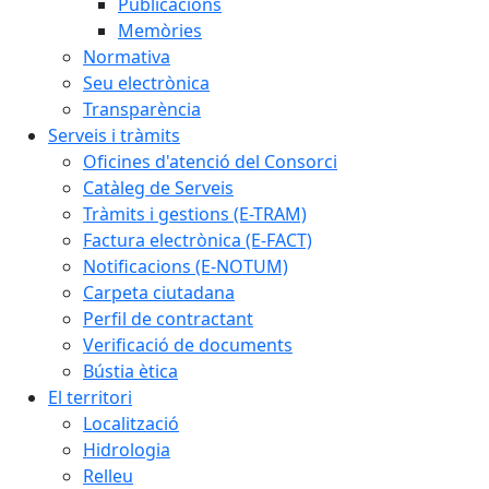
Publicacions
Memòries
Normativa
Seu electrònica
Transparència
Serveis i tràmits
Oficines d'atenció del Consorci
Catàleg de Serveis
Tràmits i gestions (E-TRAM)
Factura electrònica (E-FACT)
Notificacions (E-NOTUM)
Carpeta ciutadana
Perfil de contractant
Verificació de documents
Bústia ètica
El territori
Localització
Hidrologia
Relleu