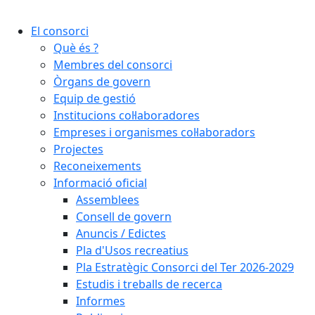
Cercar:
El consorci
Què és ?
Membres del consorci
Òrgans de govern
Equip de gestió
Institucions col·laboradores
Empreses i organismes col·laboradors
Projectes
Reconeixements
Informació oficial
Assemblees
Consell de govern
Anuncis / Edictes
Pla d'Usos recreatius
Pla Estratègic Consorci del Ter 2026-2029
Estudis i treballs de recerca
Informes