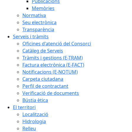
Publicacions
Memòries
Normativa
Seu electrònica
Transparència
Serveis i tràmits
Oficines d'atenció del Consorci
Catàleg de Serveis
Tràmits i gestions (E-TRAM)
Factura electrònica (E-FACT)
Notificacions (E-NOTUM)
Carpeta ciutadana
Perfil de contractant
Verificació de documents
Bústia ètica
El territori
Localització
Hidrologia
Relleu