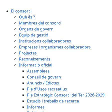
Cercar:
El consorci
Què és ?
Membres del consorci
Òrgans de govern
Equip de gestió
Institucions col·laboradores
Empreses i organismes col·laboradors
Projectes
Reconeixements
Informació oficial
Assemblees
Consell de govern
Anuncis / Edictes
Pla d'Usos recreatius
Pla Estratègic Consorci del Ter 2026-2029
Estudis i treballs de recerca
Informes