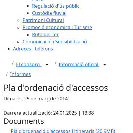
Regulació d'ús públic
Custòdia fluvial
Patrimoni Cultural
Promoció econòmica i Turisme
Ruta del Ter
Comunicació i Sensibilització
Adreces i telèfons
El consorci
Informació oficial
Informes
Pla d'ordenació d'accessos
Dimarts, 25 de març de 2014
Facebook
X
Darrera actualització: 24.01.2025 | 13:38
Documents
Pla d'ordenació d'accessos i itineraris
(20.9MB)