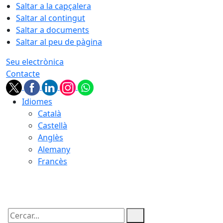
Saltar a la capçalera
Saltar al contingut
Saltar a documents
Saltar al peu de pàgina
Seu electrònica
Contacte
Idiomes
Català
Castellà
Anglès
Alemany
Francès
06.08.2026 | 23:01