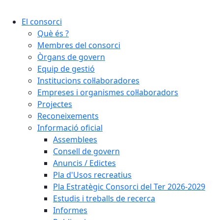
Cercar:
El consorci
Què és ?
Membres del consorci
Òrgans de govern
Equip de gestió
Institucions col·laboradores
Empreses i organismes col·laboradors
Projectes
Reconeixements
Informació oficial
Assemblees
Consell de govern
Anuncis / Edictes
Pla d'Usos recreatius
Pla Estratègic Consorci del Ter 2026-2029
Estudis i treballs de recerca
Informes