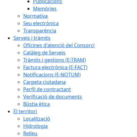
Publicacions
Memòries
Normativa
Seu electrònica
Transparència
Serveis i tràmits
Oficines d'atenció del Consorci
Catàleg de Serveis
Tràmits i gestions (E-TRAM)
Factura electrònica (E-FACT)
Notificacions (E-NOTUM)
Carpeta ciutadana
Perfil de contractant
Verificació de documents
Bústia ètica
El territori
Localització
Hidrologia
Relleu