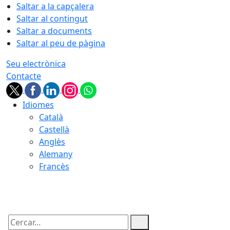
Saltar a la capçalera
Saltar al contingut
Saltar a documents
Saltar al peu de pàgina
Seu electrònica
Contacte
Idiomes
Català
Castellà
Anglès
Alemany
Francès
10.08.2026 | 04:19