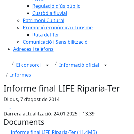
Regulació d'ús públic
Custòdia fluvial
Patrimoni Cultural
Promoció econòmica i Turisme
Ruta del Ter
Comunicació i Sensibilització
Adreces i telèfons
El consorci
Informació oficial
Informes
Informe final LIFE Riparia-Ter
Dijous, 7 d’agost de 2014
Facebook
X
Darrera actualització: 24.01.2025 | 13:39
Documents
Informe final LIFE Riparia-Ter
(11.4MB)