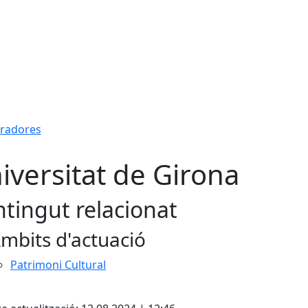
boradores
iversitat de Girona
tingut relacionat
mbits d'actuació
Patrimoni Cultural
cebook
X