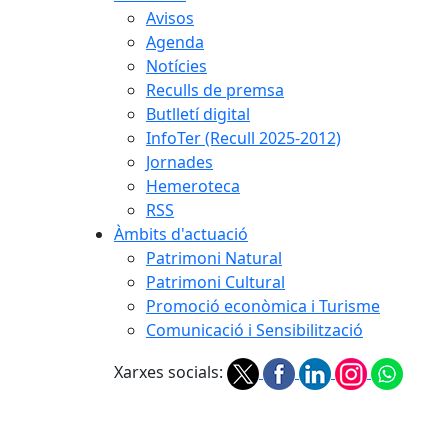
Avisos
Agenda
Notícies
Reculls de premsa
Butlletí digital
InfoTer (Recull 2025-2012)
Jornades
Hemeroteca
RSS
Àmbits d'actuació
Patrimoni Natural
Patrimoni Cultural
Promoció econòmica i Turisme
Comunicació i Sensibilització
Xarxes socials: