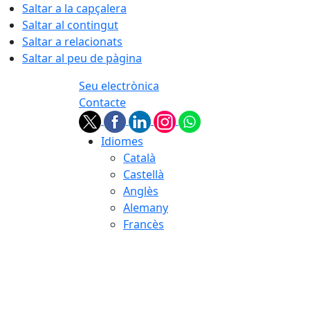
Saltar a la capçalera
Saltar al contingut
Saltar a relacionats
Saltar al peu de pàgina
Seu electrònica
Contacte
Idiomes
Català
Castellà
Anglès
Alemany
Francès
07.08.2026 | 06:21