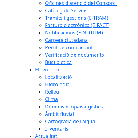
Oficines d'atenció del Consorci
Catàleg de Serveis
Tràmits i gestions (E-TRAM)
Factura electrònica (E-FACT)
Notificacions (E-NOTUM)
Carpeta ciutadana
Perfil de contractant
Verificació de documents
Bústia ètica
El territori
Localització
Hidrologia
Relleu
Clima
Dominis ecopaisatgístics
Àmbit fluvial
Cartografia de l'aigua
Inventaris
Actualitat