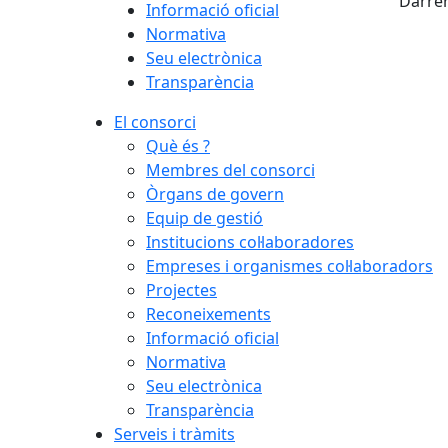
Darrer
Informació oficial
Normativa
Seu electrònica
Transparència
El consorci
Què és ?
Membres del consorci
Òrgans de govern
Equip de gestió
Institucions col·laboradores
Empreses i organismes col·laboradors
Projectes
Reconeixements
Informació oficial
Normativa
Seu electrònica
Transparència
Serveis i tràmits