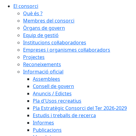
El consorci
Què és ?
Membres del consorci
Òrgans de govern
Equip de gestió
Institucions col·laboradores
Empreses i organismes col·laboradors
Projectes
Reconeixements
Informació oficial
Assemblees
Consell de govern
Anuncis / Edictes
Pla d'Usos recreatius
Pla Estratègic Consorci del Ter 2026-2029
Estudis i treballs de recerca
Informes
Publicacions