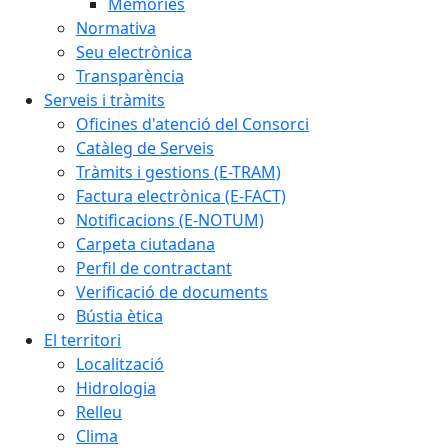
Memòries
Normativa
Seu electrònica
Transparència
Serveis i tràmits
Oficines d'atenció del Consorci
Catàleg de Serveis
Tràmits i gestions (E-TRAM)
Factura electrònica (E-FACT)
Notificacions (E-NOTUM)
Carpeta ciutadana
Perfil de contractant
Verificació de documents
Bústia ètica
El territori
Localització
Hidrologia
Relleu
Clima