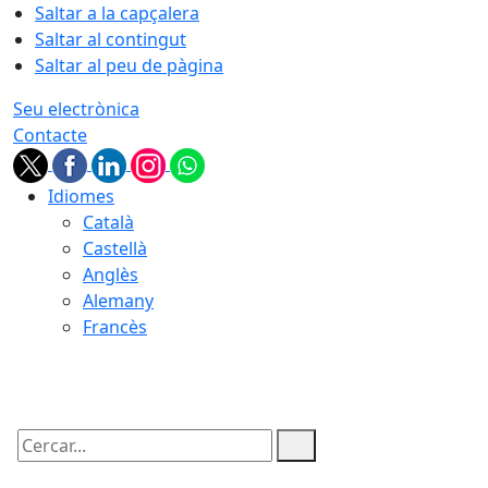
Saltar a la capçalera
Saltar al contingut
Saltar al peu de pàgina
Seu electrònica
Contacte
Idiomes
Català
Castellà
Anglès
Alemany
Francès
06.08.2026 | 22:15
Cercar: