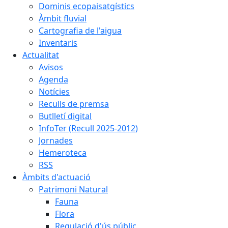
Dominis ecopaisatgístics
Àmbit fluvial
Cartografia de l'aigua
Inventaris
Actualitat
Avisos
Agenda
Notícies
Reculls de premsa
Butlletí digital
InfoTer (Recull 2025-2012)
Jornades
Hemeroteca
RSS
Àmbits d'actuació
Patrimoni Natural
Fauna
Flora
Regulació d'ús públic