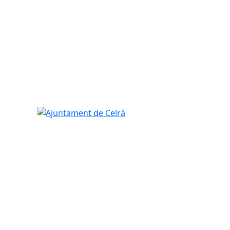
Ajuntament de Celrà
tributors