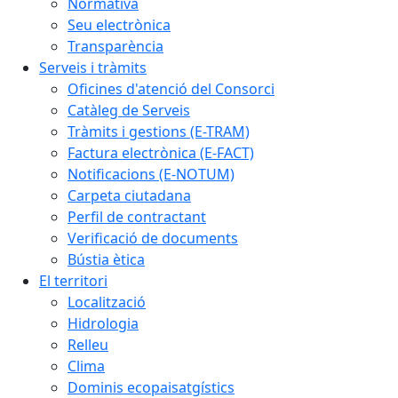
Normativa
Seu electrònica
Transparència
Serveis i tràmits
Oficines d'atenció del Consorci
Catàleg de Serveis
Tràmits i gestions (E-TRAM)
Factura electrònica (E-FACT)
Notificacions (E-NOTUM)
Carpeta ciutadana
Perfil de contractant
Verificació de documents
Bústia ètica
El territori
Localització
Hidrologia
Relleu
Clima
Dominis ecopaisatgístics