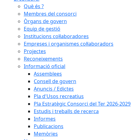
Què és ?
Membres del consorci
Òrgans de govern
Equip de gestió
Institucions col·laboradores
Empreses i organismes col·laboradors
Projectes
Reconeixements
Informació oficial
Assemblees
Consell de govern
Anuncis / Edictes
Pla d'Usos recreatius
Pla Estratègic Consorci del Ter 2026-2029
Estudis i treballs de recerca
Informes
Publicacions
Memòries