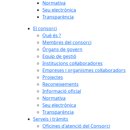
Normativa
−
Seu electrònica
Transparència
El consorci
Què és ?
Membres del consorci
Òrgans de govern
Equip de gestió
Institucions col·laboradores
Empreses i organismes col·laboradors
Projectes
Reconeixements
Informació oficial
Normativa
Seu electrònica
Transparència
Serveis i tràmits
Oficines d'atenció del Consorci