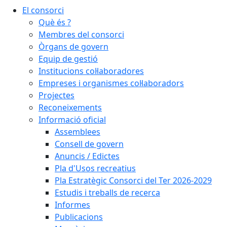
El consorci
Què és ?
Membres del consorci
Òrgans de govern
Equip de gestió
Institucions col·laboradores
Empreses i organismes col·laboradors
Projectes
Reconeixements
Informació oficial
Assemblees
Consell de govern
Anuncis / Edictes
Pla d'Usos recreatius
Pla Estratègic Consorci del Ter 2026-2029
Estudis i treballs de recerca
Informes
Publicacions