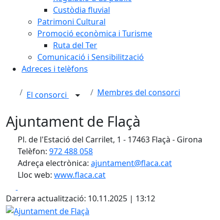
Custòdia fluvial
Patrimoni Cultural
Promoció econòmica i Turisme
Ruta del Ter
Comunicació i Sensibilització
Adreces i telèfons
Membres del consorci
El consorci
Ajuntament de Flaçà
Pl. de l'Estació del Carrilet, 1 - 17463 Flaçà - Girona
Telèfon:
972 488 058
Adreça electrònica:
ajuntament@flaca.cat
Lloc web:
www.flaca.cat
Facebook
X
Darrera actualització: 10.11.2025 | 13:12
Ajuntament de Flaçà