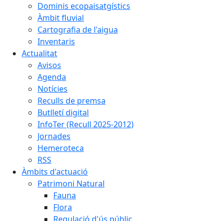
Dominis ecopaisatgístics
Àmbit fluvial
Cartografia de l'aigua
Inventaris
Actualitat
Avisos
Agenda
Notícies
Reculls de premsa
Butlletí digital
InfoTer (Recull 2025-2012)
Jornades
Hemeroteca
RSS
Àmbits d'actuació
Patrimoni Natural
Fauna
Flora
Regulació d'ús públic