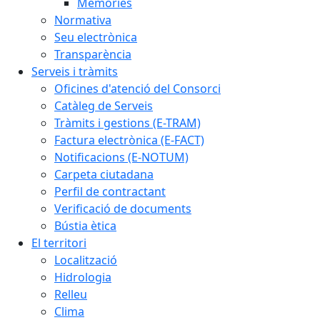
Memòries
Normativa
Seu electrònica
Transparència
Serveis i tràmits
Oficines d'atenció del Consorci
Catàleg de Serveis
Tràmits i gestions (E-TRAM)
Factura electrònica (E-FACT)
Notificacions (E-NOTUM)
Carpeta ciutadana
Perfil de contractant
Verificació de documents
Bústia ètica
El territori
Localització
Hidrologia
Relleu
Clima