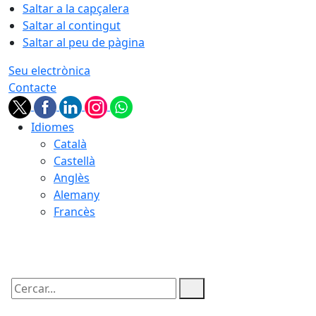
Saltar a la capçalera
Saltar al contingut
Saltar al peu de pàgina
Seu electrònica
Contacte
Idiomes
Català
Castellà
Anglès
Alemany
Francès
09.08.2026 | 11:18
Cercar: