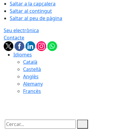
Saltar a la capçalera
Saltar al contingut
Saltar al peu de pàgina
Seu electrònica
Contacte
Idiomes
Català
Castellà
Anglès
Alemany
Francès
06.08.2026 | 09:03
Cercar: