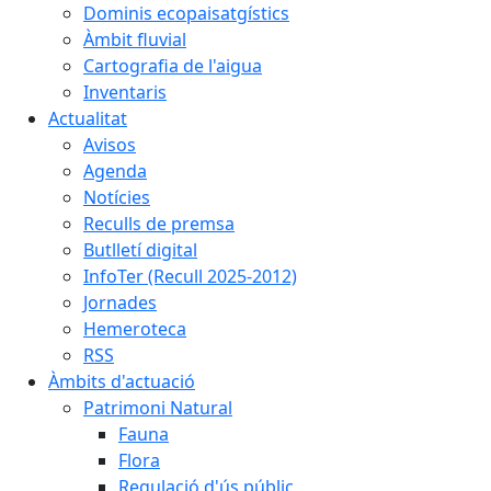
Dominis ecopaisatgístics
Àmbit fluvial
Cartografia de l'aigua
Inventaris
Actualitat
Avisos
Agenda
Notícies
Reculls de premsa
Butlletí digital
InfoTer (Recull 2025-2012)
Jornades
Hemeroteca
RSS
Àmbits d'actuació
Patrimoni Natural
Fauna
Flora
Regulació d'ús públic