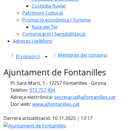
Custòdia fluvial
Patrimoni Cultural
Promoció econòmica i Turisme
Ruta del Ter
Comunicació i Sensibilització
Adreces i telèfons
Membres del consorci
El consorci
Ajuntament de Fontanilles
Pl. Sant Martí, 1 - 17257 Fontanilles - Girona
Telèfon:
972 757 404
Adreça electrònica:
secretaria@ajfontanilles.cat
Lloc web:
www.ajfontanilles.cat
Facebook
X
Darrera actualització: 10.11.2025 | 13:17
Ajuntament de Fontanilles