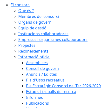
El consorci
Què és ?
Membres del consorci
Òrgans de govern
Equip de gestió
Institucions col·laboradores
Empreses i organismes col·laboradors
Projectes
Reconeixements
Informació oficial
Assemblees
Consell de govern
Anuncis / Edictes
Pla d'Usos recreatius
Pla Estratègic Consorci del Ter 2026-2029
Estudis i treballs de recerca
Informes
Publicacions