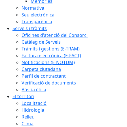
Memòries
Normativa
Seu electrònica
Transparència
Serveis i tràmits
Oficines d'atenció del Consorci
Catàleg de Serveis
Tràmits i gestions (E-TRAM)
Factura electrònica (E-FACT)
Notificacions (E-NOTUM)
Carpeta ciutadana
Perfil de contractant
Verificació de documents
Bústia ètica
El territori
Localització
Hidrologia
Relleu
Clima