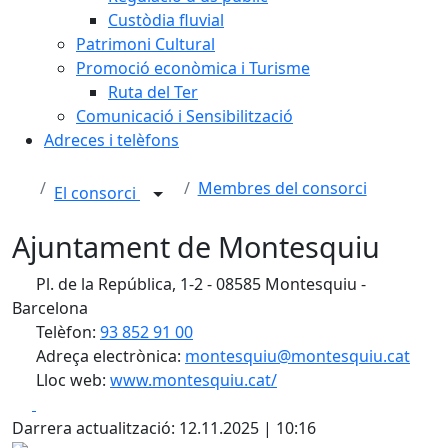
Custòdia fluvial
Patrimoni Cultural
Promoció econòmica i Turisme
Ruta del Ter
Comunicació i Sensibilització
Adreces i telèfons
Membres del consorci
El consorci
Ajuntament de Montesquiu
Pl. de la República, 1-2 - 08585 Montesquiu -
Barcelona
Telèfon:
93 852 91 00
Adreça electrònica:
montesquiu@montesquiu.cat
Lloc web:
www.montesquiu.cat/
Facebook
X
Darrera actualització: 12.11.2025 | 10:16