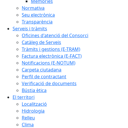
Memòries
Normativa
Seu electrònica
Transparència
Serveis i tràmits
Oficines d'atenció del Consorci
Catàleg de Serveis
Tràmits i gestions (E-TRAM)
Factura electrònica (E-FACT)
Notificacions (E-NOTUM)
Carpeta ciutadana
Perfil de contractant
Verificació de documents
Bústia ètica
El territori
Localització
Hidrologia
Relleu
Clima