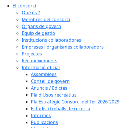
El consorci
Què és ?
Membres del consorci
Òrgans de govern
Equip de gestió
Institucions col·laboradores
Empreses i organismes col·laboradors
Projectes
Reconeixements
Informació oficial
Assemblees
Consell de govern
Anuncis / Edictes
Pla d'Usos recreatius
Pla Estratègic Consorci del Ter 2026-2029
Estudis i treballs de recerca
Informes
Publicacions