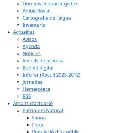
Dominis ecopaisatgístics
Àmbit fluvial
Cartografia de l'aigua
Inventaris
Actualitat
Avisos
Agenda
Notícies
Reculls de premsa
Butlletí digital
InfoTer (Recull 2025-2012)
Jornades
Hemeroteca
RSS
Àmbits d'actuació
Patrimoni Natural
Fauna
Flora
Regulació d'ús públic