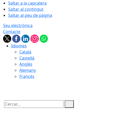
Saltar a la capçalera
Saltar al contingut
Saltar al peu de pàgina
Seu electrònica
Contacte
Idiomes
Català
Castellà
Anglès
Alemany
Francès
06.08.2026 | 22:56
Cercar: