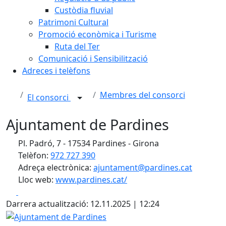
Custòdia fluvial
Patrimoni Cultural
Promoció econòmica i Turisme
Ruta del Ter
Comunicació i Sensibilització
Adreces i telèfons
Membres del consorci
El consorci
Ajuntament de Pardines
Pl. Padró, 7 - 17534 Pardines - Girona
Telèfon:
972 727 390
Adreça electrònica:
ajuntament@pardines.cat
Lloc web:
www.pardines.cat/
Facebook
X
Darrera actualització: 12.11.2025 | 12:24
Ajuntament de Pardines