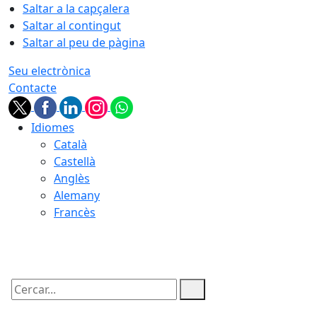
Saltar a la capçalera
Saltar al contingut
Saltar al peu de pàgina
Seu electrònica
Contacte
Idiomes
Català
Castellà
Anglès
Alemany
Francès
08.08.2026 | 03:38
Cercar: