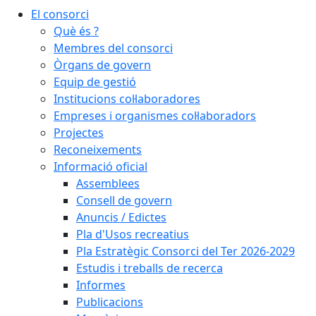
El consorci
Què és ?
Membres del consorci
Òrgans de govern
Equip de gestió
Institucions col·laboradores
Empreses i organismes col·laboradors
Projectes
Reconeixements
Informació oficial
Assemblees
Consell de govern
Anuncis / Edictes
Pla d'Usos recreatius
Pla Estratègic Consorci del Ter 2026-2029
Estudis i treballs de recerca
Informes
Publicacions