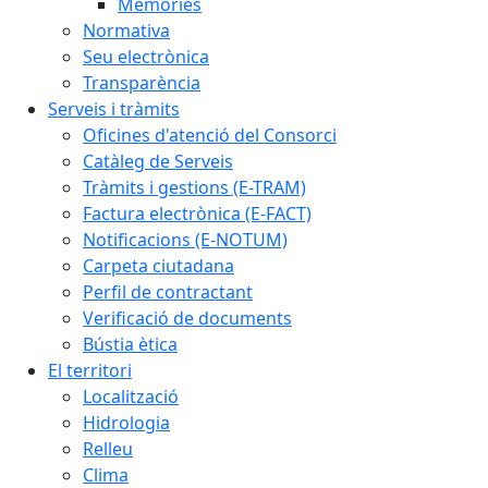
Memòries
Normativa
Seu electrònica
Transparència
Serveis i tràmits
Oficines d'atenció del Consorci
Catàleg de Serveis
Tràmits i gestions (E-TRAM)
Factura electrònica (E-FACT)
Notificacions (E-NOTUM)
Carpeta ciutadana
Perfil de contractant
Verificació de documents
Bústia ètica
El territori
Localització
Hidrologia
Relleu
Clima