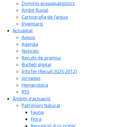
Dominis ecopaisatgístics
Àmbit fluvial
Cartografia de l'aigua
Inventaris
Actualitat
Avisos
Agenda
Notícies
Reculls de premsa
Butlletí digital
InfoTer (Recull 2025-2012)
Jornades
Hemeroteca
RSS
Àmbits d'actuació
Patrimoni Natural
Fauna
Flora
Regulació d'ús públic