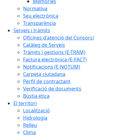
Memòries
Normativa
Seu electrònica
Transparència
Serveis i tràmits
Oficines d'atenció del Consorci
Catàleg de Serveis
Tràmits i gestions (E-TRAM)
Factura electrònica (E-FACT)
Notificacions (E-NOTUM)
Carpeta ciutadana
Perfil de contractant
Verificació de documents
Bústia ètica
El territori
Localització
Hidrologia
Relleu
Clima