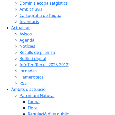
Dominis ecopaisatgístics
Àmbit fluvial
Cartografia de l'aigua
Inventaris
Actualitat
Avisos
Agenda
Notícies
Reculls de premsa
Butlletí digital
InfoTer (Recull 2025-2012)
Jornades
Hemeroteca
RSS
Àmbits d'actuació
Patrimoni Natural
Fauna
Flora
Regulació d'ús públic