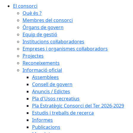
El consorci
Què és ?
Membres del consorci
Òrgans de govern
Equip de gestió
Institucions col·laboradores
Empreses i organismes col·laboradors
Projectes
Reconeixements
Informació oficial
Assemblees
Consell de govern
Anuncis / Edictes
Pla d'Usos recreatius
Pla Estratègic Consorci del Ter 2026-2029
Estudis i treballs de recerca
Informes
Publicacions