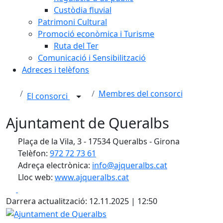
Custòdia fluvial
Patrimoni Cultural
Promoció econòmica i Turisme
Ruta del Ter
Comunicació i Sensibilització
Adreces i telèfons
Membres del consorci
El consorci
Ajuntament de Queralbs
Plaça de la Vila, 3 - 17534 Queralbs - Girona
Telèfon:
972 72 73 61
Adreça electrònica:
info@ajqueralbs.cat
Lloc web:
www.ajqueralbs.cat
Facebook
X
Darrera actualització: 12.11.2025 | 12:50
Ajuntament de Queralbs