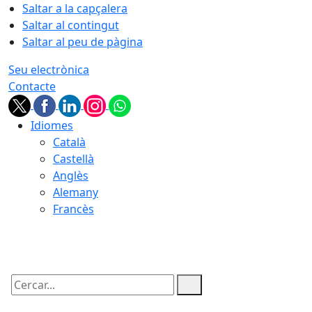
Saltar a la capçalera
Saltar al contingut
Saltar al peu de pàgina
Seu electrònica
Contacte
Idiomes
Català
Castellà
Anglès
Alemany
Francès
08.08.2026 | 03:59
Cercar: