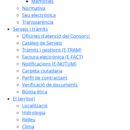
Memòries
Normativa
Seu electrònica
Transparència
Serveis i tràmits
Oficines d'atenció del Consorci
Catàleg de Serveis
Tràmits i gestions (E-TRAM)
Factura electrònica (E-FACT)
Notificacions (E-NOTUM)
Carpeta ciutadana
Perfil de contractant
Verificació de documents
Bústia ètica
El territori
Localització
Hidrologia
Relleu
Clima