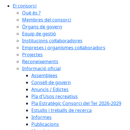
El consorci
Què és ?
Membres del consorci
Òrgans de govern
Equip de gestió
Institucions col·laboradores
Empreses i organismes col·laboradors
Projectes
Reconeixements
Informació oficial
Assemblees
Consell de govern
Anuncis / Edictes
Pla d'Usos recreatius
Pla Estratègic Consorci del Ter 2026-2029
Estudis i treballs de recerca
Informes
Publicacions