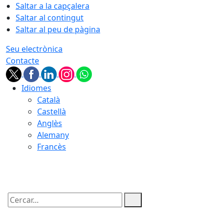
Saltar a la capçalera
Saltar al contingut
Saltar al peu de pàgina
Seu electrònica
Contacte
Idiomes
Català
Castellà
Anglès
Alemany
Francès
06.08.2026 | 19:39
Cercar: