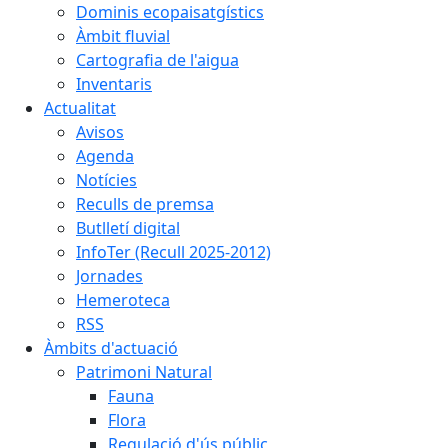
Dominis ecopaisatgístics
Àmbit fluvial
Cartografia de l'aigua
Inventaris
Actualitat
Avisos
Agenda
Notícies
Reculls de premsa
Butlletí digital
InfoTer (Recull 2025-2012)
Jornades
Hemeroteca
RSS
Àmbits d'actuació
Patrimoni Natural
Fauna
Flora
Regulació d'ús públic