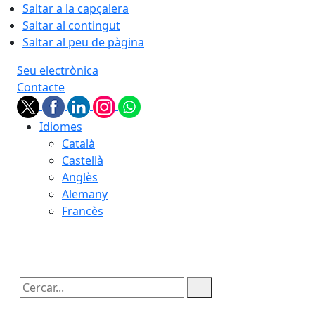
Saltar a la capçalera
Saltar al contingut
Saltar al peu de pàgina
Seu electrònica
Contacte
Idiomes
Català
Castellà
Anglès
Alemany
Francès
07.08.2026 | 04:33
Cercar: