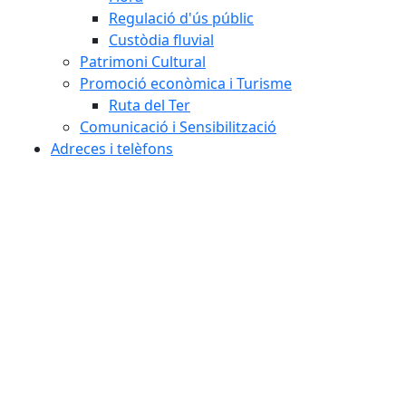
Regulació d'ús públic
Custòdia fluvial
Patrimoni Cultural
Promoció econòmica i Turisme
Ruta del Ter
Comunicació i Sensibilització
Adreces i telèfons