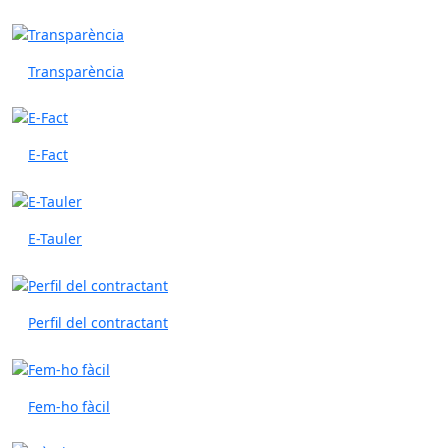
Transparència
E-Fact
E-Tauler
Perfil del contractant
Fem-ho fàcil