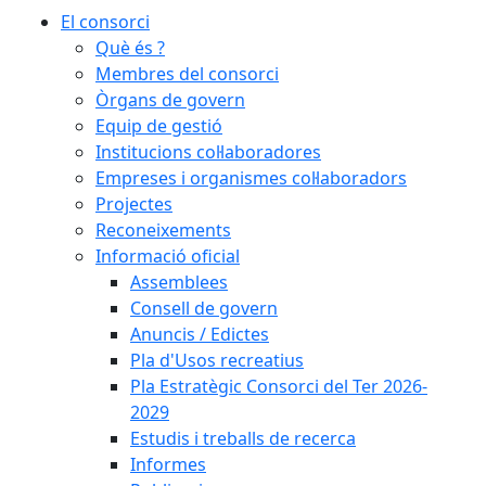
El consorci
Què és ?
Membres del consorci
Òrgans de govern
Equip de gestió
Institucions col·laboradores
Empreses i organismes col·laboradors
Projectes
Reconeixements
Informació oficial
Assemblees
Consell de govern
Anuncis / Edictes
Pla d'Usos recreatius
Pla Estratègic Consorci del Ter 2026-
2029
Estudis i treballs de recerca
Informes