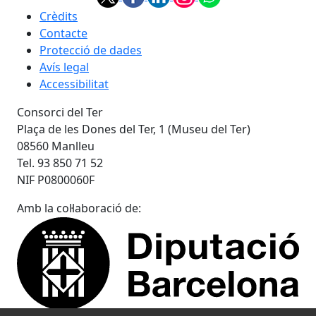
Crèdits
Contacte
Protecció de dades
Avís legal
Accessibilitat
Consorci del Ter
Plaça de les Dones del Ter, 1 (Museu del Ter)
08560 Manlleu
Tel. 93 850 71 52
NIF P0800060F
Amb la col·laboració de: