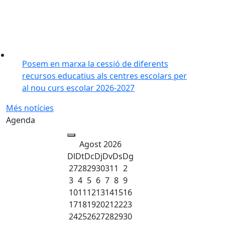
Posem en marxa la cessió de diferents
recursos educatius als centres escolars per
al nou curs escolar 2026-2027
Més notícies
Agenda
Agost 2026
Dl
Dt
Dc
Dj
Dv
Ds
Dg
27
28
29
30
31
1
2
3
4
5
6
7
8
9
10
11
12
13
14
15
16
17
18
19
20
21
22
23
24
25
26
27
28
29
30