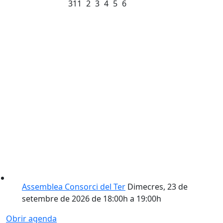
31
1
2
3
4
5
6
Assemblea Consorci del Ter
Dimecres, 23 de
setembre de 2026 de 18:00h a 19:00h
Obrir agenda