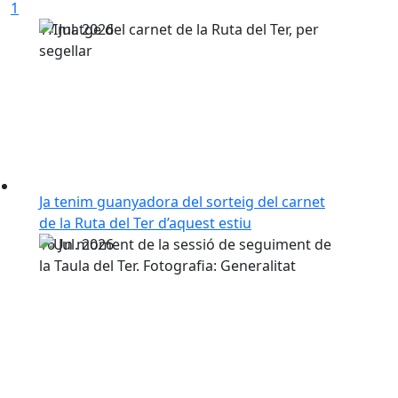
1
17
Jul.
2026
Ja tenim guanyadora del sorteig del carnet
de la Ruta del Ter d’aquest estiu
16
Jul.
2026