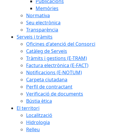
Publicacions
Memòries
Normativa
Seu electrònica
Transparència
Serveis i tràmits
Oficines d'atenció del Consorci
Catàleg de Serveis
Tràmits i gestions (E-TRAM)
Factura electrònica (E-FACT)
Notificacions (E-NOTUM)
Carpeta ciutadana
Perfil de contractant
Verificació de documents
Bústia ètica
El territori
Localització
Hidrologia
Relleu