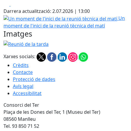
Facebook
X
Darrera actualització: 2.07.2026 | 13:00
Un moment de l'inici de la reunió tècnica del matí
Un
moment de l'inici de la reunió tècnica del matí
Imatges
Reunió de la tarda
Xarxes socials:
Crèdits
Contacte
Protecció de dades
Avís legal
Accessibilitat
Consorci del Ter
Plaça de les Dones del Ter, 1 (Museu del Ter)
08560 Manlleu
Tel. 93 850 71 52