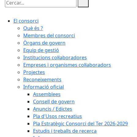
Cercar:
El consorci
Què és ?
Membres del consorci
Òrgans de govern
Equip de gestió
Institucions col·laboradores
Empreses i organismes col·laboradors
Projectes
Reconeixements
Informació oficial
Assemblees
Consell de govern
Anuncis / Edictes
Pla d'Usos recreatius
Pla Estratègic Consorci del Ter 2026-2029
Estudis i treballs de recerca