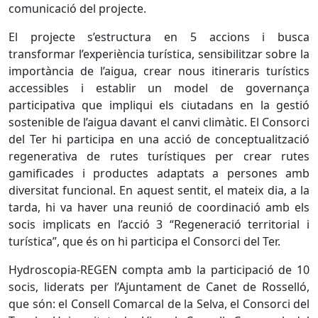
comunicació del projecte.
El projecte s’estructura en 5 accions i busca
transformar l’experiència turística, sensibilitzar sobre la
importància de l’aigua, crear nous itineraris turístics
accessibles i establir un model de governança
participativa que impliqui els ciutadans en la gestió
sostenible de l’aigua davant el canvi climàtic. El Consorci
del Ter hi participa en una acció de conceptualització
regenerativa de rutes turístiques per crear rutes
gamificades i productes adaptats a persones amb
diversitat funcional. En aquest sentit, el mateix dia, a la
tarda, hi va haver una reunió de coordinació amb els
socis implicats en l’acció 3 “Regeneració territorial i
turística”, que és on hi participa el Consorci del Ter.
Hydroscopia-REGEN compta amb la participació de 10
socis, liderats per l’Ajuntament de Canet de Rosselló,
que són: el Consell Comarcal de la Selva, el Consorci del