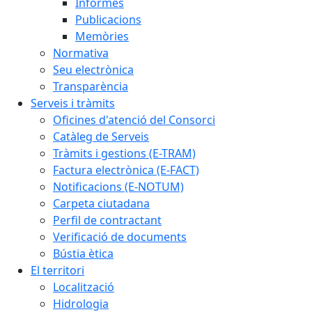
Informes
Publicacions
Memòries
Normativa
Seu electrònica
Transparència
Serveis i tràmits
Oficines d'atenció del Consorci
Catàleg de Serveis
Tràmits i gestions (E-TRAM)
Factura electrònica (E-FACT)
Notificacions (E-NOTUM)
Carpeta ciutadana
Perfil de contractant
Verificació de documents
Bústia ètica
El territori
Localització
Hidrologia