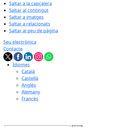
Saltar a la capçalera
Saltar al contingut
Saltar a imatges
Saltar a relacionats
Saltar al peu de pàgina
Seu electrònica
Contacte
Idiomes
Català
Castellà
Anglès
Alemany
Francès
08.08.2026 | 18:16