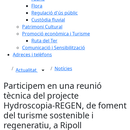
Flora
Regulació d'ús públic
Custòdia fluvial
Patrimoni Cultural
Promoció econòmica i Turisme
Ruta del Ter
Comunicació i Sensibilització
Adreces i telèfons
Notícies
Actualitat
Participem en una reunió
tècnica del projecte
Hydroscopia-REGEN, de foment
del turisme sostenible i
regeneratiu, a Ripoll