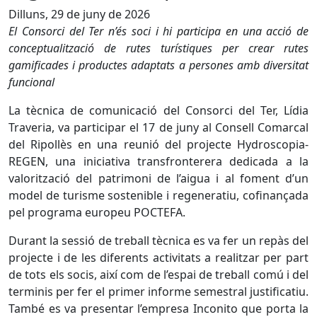
Dilluns, 29 de juny de 2026
El Consorci del Ter n’és soci i hi participa en una acció de
conceptualització de rutes turístiques per crear rutes
gamificades i productes adaptats a persones amb diversitat
funcional
La tècnica de comunicació del Consorci del Ter, Lídia
Traveria, va participar el 17 de juny al Consell Comarcal
del Ripollès en una reunió del projecte Hydroscopia-
REGEN, una iniciativa transfronterera dedicada a la
valorització del patrimoni de l’aigua i al foment d’un
model de turisme sostenible i regeneratiu, cofinançada
pel programa europeu POCTEFA.
Durant la sessió de treball tècnica es va fer un repàs del
projecte i de les diferents activitats a realitzar per part
de tots els socis, així com de l’espai de treball comú i del
terminis per fer el primer informe semestral justificatiu.
També es va presentar l’empresa Inconito que porta la