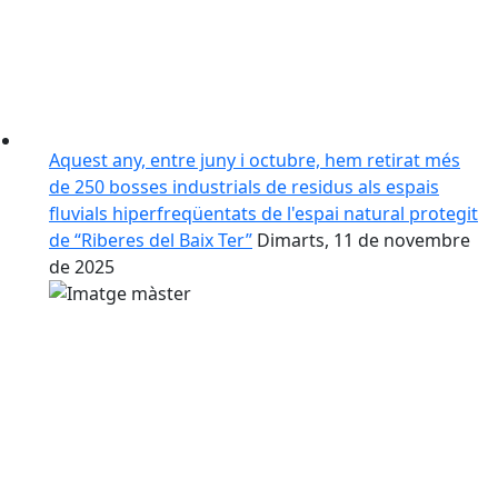
Aquest any, entre juny i octubre, hem retirat més
de 250 bosses industrials de residus als espais
fluvials hiperfreqüentats de l'espai natural protegit
de “Riberes del Baix Ter”
Dimarts, 11 de novembre
de 2025