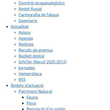
Dominis ecopaisatgístics
Àmbit fluvial
Cartografia de l'aigua
Inventaris
Actualitat
Avisos
Agenda
Notícies
Reculls de premsa
Butlletí digital
InfoTer (Recull 2025-2012)
Jornades
Hemeroteca
RSS
Àmbits d'actuació
Patrimoni Natural
Fauna
Flora
Regulació d'ús públic