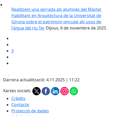
Realitzem una xerrada als alumnes del Màster
Habilitant en Arquitectura de la Universitat de
Girona sobre el patrimoni vinculat als usos de
l'aigua del riu Ter
Dijous, 6 de novembre de 2025
3
Facebook
X
Darrera actualització: 4.11.2025 | 11:22
Xarxes socials:
Crèdits
Contacte
Protecció de dades