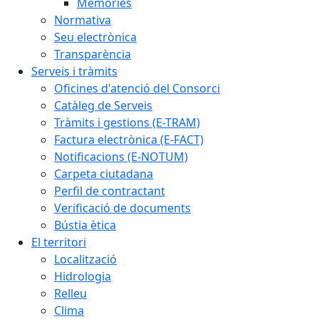
Memòries
Normativa
Seu electrònica
Transparència
Serveis i tràmits
Oficines d'atenció del Consorci
Catàleg de Serveis
Tràmits i gestions (E-TRAM)
Factura electrònica (E-FACT)
Notificacions (E-NOTUM)
Carpeta ciutadana
Perfil de contractant
Verificació de documents
Bústia ètica
El territori
Localització
Hidrologia
Relleu
Clima