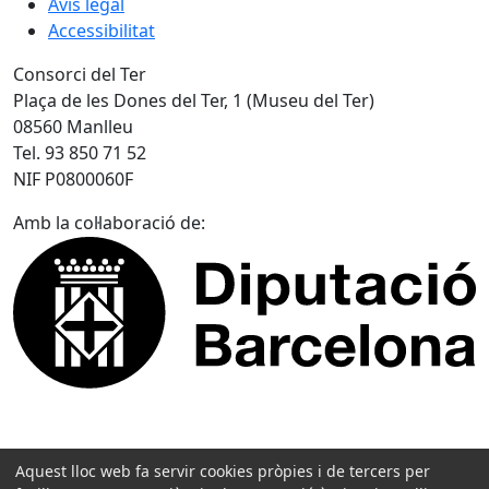
Avís legal
Accessibilitat
Consorci del Ter
Plaça de les Dones del Ter, 1 (Museu del Ter)
08560 Manlleu
Tel. 93 850 71 52
NIF P0800060F
Amb la col·laboració de:
Aquest lloc web fa servir cookies pròpies i de tercers per