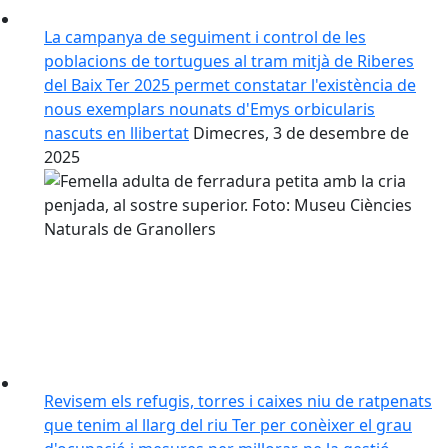
La campanya de seguiment i control de les
poblacions de tortugues al tram mitjà de Riberes
del Baix Ter 2025 permet constatar l'existència de
nous exemplars nounats d'Emys orbicularis
nascuts en llibertat
Dimecres, 3 de desembre de
2025
Revisem els refugis, torres i caixes niu de ratpenats
que tenim al llarg del riu Ter per conèixer el grau