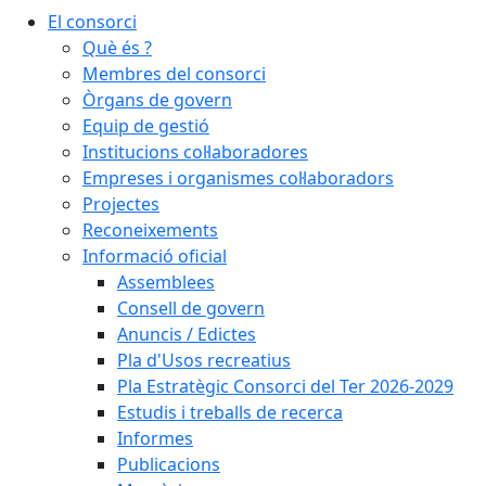
El consorci
Què és ?
Membres del consorci
Òrgans de govern
Equip de gestió
Institucions col·laboradores
Empreses i organismes col·laboradors
Projectes
Reconeixements
Informació oficial
Assemblees
Consell de govern
Anuncis / Edictes
Pla d'Usos recreatius
Pla Estratègic Consorci del Ter 2026-2029
Estudis i treballs de recerca
Informes
Publicacions