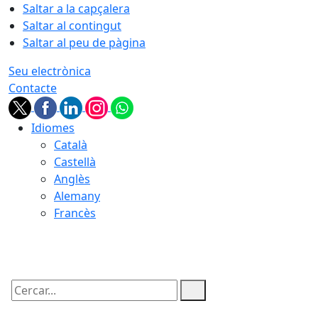
Saltar a la capçalera
Saltar al contingut
Saltar al peu de pàgina
Seu electrònica
Contacte
Idiomes
Català
Castellà
Anglès
Alemany
Francès
06.08.2026 | 07:19
Cercar: